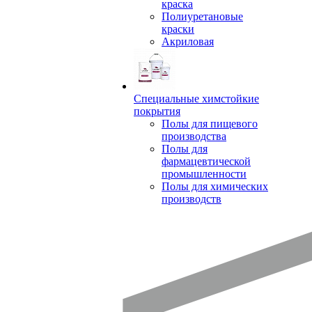
краска
Полиуретановые
краски
Акриловая
Специальные химстойкие
покрытия
Полы для пищевого
производства
Полы для
фармацевтической
промышленности
Полы для химических
производств