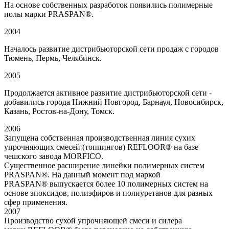
На основе собственных разработок появились полимерные
полы марки PRASPAN®.
2004
Началось развитие дистрибьюторской сети продаж с городов
Тюмень, Пермь, Челябинск.
2005
Продолжается активное развитие дистрибьюторской сети -
добавились города Нижний Новгород, Барнаул, Новосибирск,
Казань, Ростов-на-Дону, Томск.
2006
Запущена собственная производственная линия сухих
упрочняющих смесей (топпингов) REFLOOR® на базе
чешского завода MORFICO.
Существенное расширение линейки полимерных систем
PRASPAN®. На данный момент под маркой
PRASPAN® выпускается более 10 полимерных систем на
основе эпоксидов, полиэфиров и полиуретанов для разных
сфер применения.
2007
Производство сухой упрочняющей смеси и силера