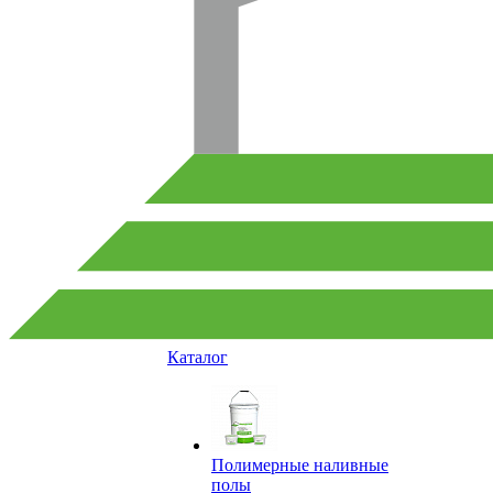
Каталог
Полимерные наливные
полы