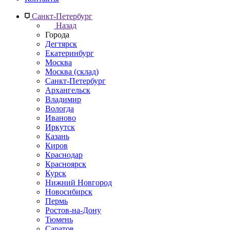
Санкт-Петербург
Назад
Города
Дегтярск
Екатеринбург
Москва
Москва (склад)
Санкт-Петербург
Архангельск
Владимир
Вологда
Иваново
Иркутск
Казань
Киров
Краснодар
Красноярск
Курск
Нижний Новгород
Новосибирск
Пермь
Ростов-на-Дону
Тюмень
Саратов