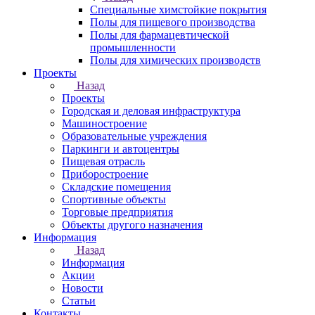
Специальные химстойкие покрытия
Полы для пищевого производства
Полы для фармацевтической
промышленности
Полы для химических производств
Проекты
Назад
Проекты
Городская и деловая инфраструктура
Машиностроение
Образовательные учреждения
Паркинги и автоцентры
Пищевая отрасль
Приборостроение
Складские помещения
Спортивные объекты
Торговые предприятия
Объекты другого назначения
Информация
Назад
Информация
Акции
Новости
Статьи
Контакты