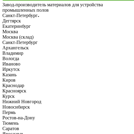
Завод-производитель материалов для устройства
промышленных полов
Санкт-Петербург
Дегтярск
Екатеринбург
Москва
Москва (склад)
Санкт-Петербург
Архангельск
Владимир
Вологда
Иваново
Иркутск
Казань
Киров
Краснодар
Красноярск
Курск
Нижний Новгород
Новосибирск
Пермь
Ростов-на-Дону
Тюмень
Саратов
Ярославль