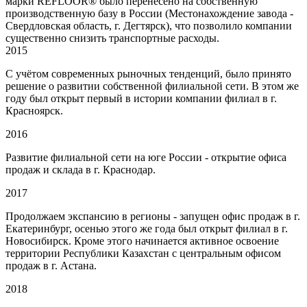
марки REFLOOR® было перенесено на собственную
производственную базу в России (Местонахождение завода -
Свердловская область, г. Дегтярск), что позволило компании
существенно снизить транспортные расходы.
2015
С учётом современных рыночных тенденций, было принято
решение о развитии собственной филиальной сети. В этом же
году был открыт первый в истории компании филиал в г.
Красноярск.
2016
Развитие филиальной сети на юге России - открытие офиса
продаж и склада в г. Краснодар.
2017
Продолжаем экспансию в регионы - запущен офис продаж в г.
Екатеринбург, осенью этого же года был открыт филиал в г.
Новосибирск. Кроме этого начинается активное освоение
территории Республики Казахстан с центральным офисом
продаж в г. Астана.
2018