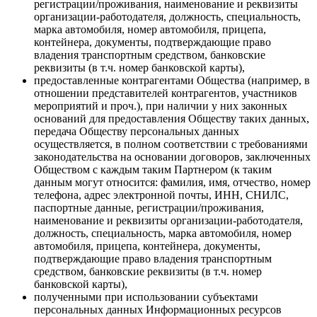
регистрации/проживания, наименование и реквизиты
организации-работодателя, должность, специальность,
марка автомобиля, номер автомобиля, прицепа,
контейнера, документы, подтверждающие право
владения транспортным средством, банковские
реквизиты (в т.ч. номер банковской карты),
предоставленные контрагентами Общества (например, в
отношении представителей контрагентов, участников
мероприятий и проч.), при наличии у них законных
оснований для предоставления Обществу таких данных,
передача Обществу персональных данных
осуществляется, в полном соответствии с требованиями
законодательства на основании договоров, заключенных
Обществом с каждым таким Партнером (к таким
данным могут относится: фамилия, имя, отчество, номер
телефона, адрес электронной почты, ИНН, СНИЛС,
паспортные данные, регистрации/проживания,
наименование и реквизиты организации-работодателя,
должность, специальность, марка автомобиля, номер
автомобиля, прицепа, контейнера, документы,
подтверждающие право владения транспортным
средством, банковские реквизиты (в т.ч. номер
банковской карты),
полученными при использовании субъектами
персональных данных Информационных ресурсов