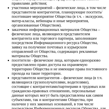
правилами действия;
участники мероприятий – физические лица, в том числе
представители контрагентов, планирующие посетить/
посетившее мероприятие Общества (в т.ч. - экскурсии,
матер-классы, вебинары и иные мероприятия,
организованные Обществом).
заказчики информационных материалов Общества –
физические лица, являющиеся представителем
контрагента или торгового партнера, заполнившее
посредством Информационного ресурса Общества,
заявку на получение почтовых и курьерским
отправлений от Общества, содержащих рекламные
материалы Общества.
посетители - физические лица, которым единоразово
предоставлено право доступа на охраняемую
территорию Общества и не имеющие права постоянного
прохода на такие территории.
представители контрагентов – физические лица (в т.ч.
являющиеся грузополучателями, водителями),
состоящие с контрагентами/партнерами в трудовых или
гражданско-правовых отношениях, персональные
данные которых могут быть предоставлены как самим
субъектами, так и контрагентами Общества, при
наличии у них законных оснований, в том числе
посредством Информационных ресурсов Общества, для