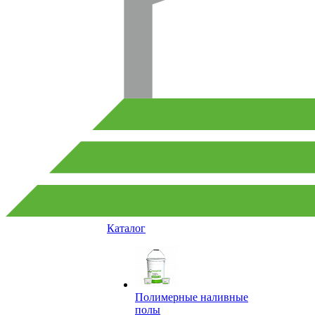
Каталог
Полимерные наливные
полы