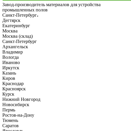
Завод-производитель материалов для устройства
промышленных полов
Санкт-Петербург
Дегтярск
Екатеринбург
Москва
Москва (склад)
Санкт-Петербург
Архангельск
Владимир
Вологда
Иваново
Иркутск
Казань
Киров
Краснодар
Красноярск
Курск
Нижний Новгород
Новосибирск
Пермь
Ростов-на-Дону
Тюмень
Саратов
Ярославль