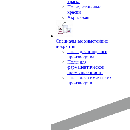
краска
Полиуретановые
краски
Акриловая
Специальные химстойкие
покрытия
Полы для пищевого
производства
Полы для
фармацевтической
промышленности
Полы для химических
производств