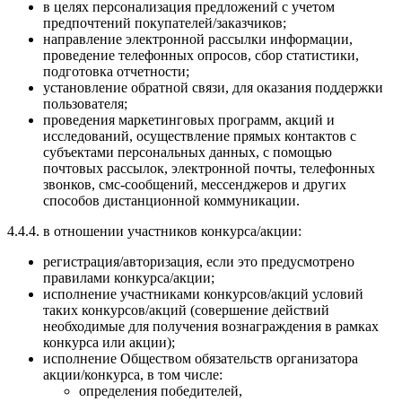
в целях персонализация предложений с учетом
предпочтений покупателей/заказчиков;
направление электронной рассылки информации,
проведение телефонных опросов, сбор статистики,
подготовка отчетности;
установление обратной связи, для оказания поддержки
пользователя;
проведения маркетинговых программ, акций и
исследований, осуществление прямых контактов с
субъектами персональных данных, с помощью
почтовых рассылок, электронной почты, телефонных
звонков, смс-сообщений, мессенджеров и других
способов дистанционной коммуникации.
4.4.4. в отношении участников конкурса/акции:
регистрация/авторизация, если это предусмотрено
правилами конкурса/акции;
исполнение участниками конкурсов/акций условий
таких конкурсов/акций (совершение действий
необходимые для получения вознаграждения в рамках
конкурса или акции);
исполнение Обществом обязательств организатора
акции/конкурса, в том числе:
определения победителей,