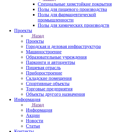
Специальные химстойкие покрытия
Полы для пищевого производства
Полы для фармацевтической
промышленности
Полы для химических производств
Проекты
Назад
Проекты
Городская и деловая инфраструктура
Машиностроение
Образовательные учреждения
Паркинги и автоцентры
Пищевая отрасль
Приборостроение
Складские помещения
Спортивные объекты
Торговые предприятия
Объекты другого назначения
Информация
Назад
Информация
Акции
Новости
Статьи
Контакты