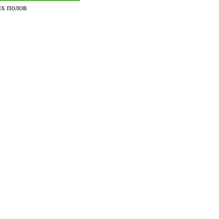
ых полов