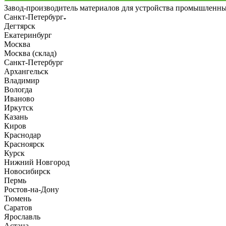
Завод-производитель материалов для устройства промышленн
Санкт-Петербург
Дегтярск
Екатеринбург
Москва
Москва (склад)
Санкт-Петербург
Архангельск
Владимир
Вологда
Иваново
Иркутск
Казань
Киров
Краснодар
Красноярск
Курск
Нижний Новгород
Новосибирск
Пермь
Ростов-на-Дону
Тюмень
Саратов
Ярославль
Астана