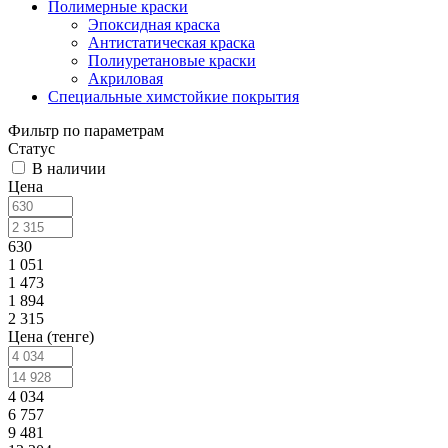
Полимерные краски
Эпоксидная краска
Антистатическая краска
Полиуретановые краски
Акриловая
Специальные химстойкие покрытия
Фильтр по параметрам
Статус
В наличии
Цена
630
1 051
1 473
1 894
2 315
Цена (тенге)
4 034
6 757
9 481