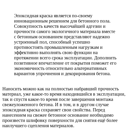
Эпоксидная краска является по-своему
инновационным решением для бетонного пола.
Совокупность качеств высочайшей адгезии и
прочности самого экологичного материала вместе
с бетонным основанием представляют надежно
устроенный пол, способный успешно
противостоять промышленным нагрузкам и
эффективно выполнять свою функции на
протяжении всего срока эксплуатации. Дополнить
позитивное впечатление от покрытия поможет его
экономичность относительно альтернативных
вариантов упрочнения и декорирования бетона.
Наносить можно как на полностью набравший прочность
материал, уже какое-то время находившийся в эксплуатации,
так и спустя какое-то время после завершения монтажа
свежеуложенного бетона. И в том, и в другом случае
эпоксидная краска сохраняет свои свойства. Перед
нанесением на свежее бетонное основание необходимо
произвести шлифовку поверхности для снятия ещё более
наилучшего сцепления материалов.