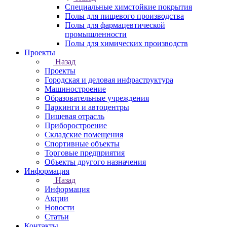
Специальные химстойкие покрытия
Полы для пищевого производства
Полы для фармацевтической
промышленности
Полы для химических производств
Проекты
Назад
Проекты
Городская и деловая инфраструктура
Машиностроение
Образовательные учреждения
Паркинги и автоцентры
Пищевая отрасль
Приборостроение
Складские помещения
Спортивные объекты
Торговые предприятия
Объекты другого назначения
Информация
Назад
Информация
Акции
Новости
Статьи
Контакты