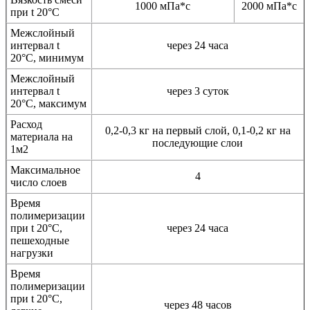
1000 мПа*с
2000 мПа*с
при t 20°С
Межслойный
интервал t
через 24 часа
20°С, минимум
Межслойный
интервал t
через 3 суток
20°С, максимум
Расход
0,2-0,3 кг на первый слой, 0,1-0,2 кг на
материала на
последующие слои
1м2
Максимальное
4
число слоев
Время
полимеризации
при t 20°C,
через 24 часа
пешеходные
нагрузки
Время
полимеризации
при t 20°C,
через 48 часов