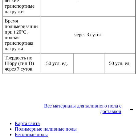
легкие
транспортные
нагрузки
Время
полимеризации
при t 20°C,
через 3 суток
полная
транспортная
нагрузка
Твердость по
Шору (тип D)
50 усл. ед.
50 усл. ед.
через 7 суток
Все материалы для заливного пола с
→
доставкой
Карта сайта
Полимерные наливные полы
Бетонные полы