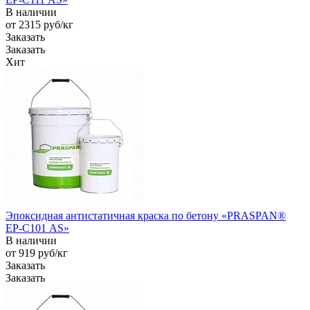
В наличии
от 2315
руб
/кг
Заказать
Заказать
Хит
Эпоксидная антистатичная краска по бетону «PRASPAN®
EP-С101 AS»
В наличии
от 919
руб
/кг
Заказать
Заказать