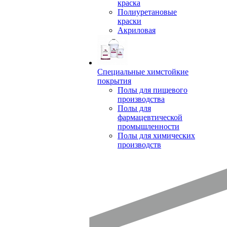
краска
Полиуретановые
краски
Акриловая
Специальные химстойкие
покрытия
Полы для пищевого
производства
Полы для
фармацевтической
промышленности
Полы для химических
производств