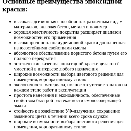
Основные преимущества эпоксидной
краски:
высокая адгезионная способность к различным видам
материалов, включая бетон, металл и полимер
хорошая эластичность покрытия расширяет диапазон
возможностей его применения
высокопрочность полиуретановой краски дополненная
износостойкими свойствами смолы
абсолютное обеспылевание пористого бетона путем его
полного перекрытия
эстетические качества эпоксидной краски делают её
уместной в интерьере любого назначения
широкие возможности выбора цветового решения для
помещения, корпоративному стилю
экологичность материала, полное отсутствие запахов на
каждом этапе работ и эксплуатации
простота нанесения и экономичность, обеспеченные
свойством быстрой растекаемости смолосодержащей
эмали
стойкость к воздействию УФ-излучения, сохранение
заданного цвета в течении всего срока службы
широкие возможности выбора цветового решения для
помещения, корпоративному стилю