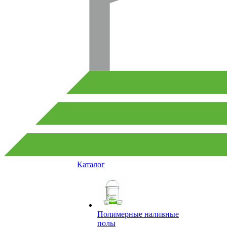
Каталог
Полимерные наливные
полы