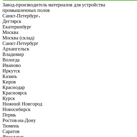
Завод-производитель материалов для устройства
промышленных полов
Санкт-Петербург
Дегтярск
Екатеринбург
Москва
Москва (склад)
Санкт-Петербург
Архангельск
Владимир
Вологда
Иваново
Иркутск
Казань
Киров
Краснодар
Красноярск
Курск
Нижний Новгород
Новосибирск
Пермь
Ростов-на-Дону
Тюмень
Саратов
Ярославль