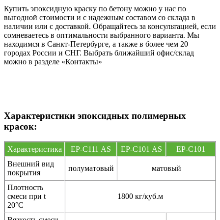
Купить эпоксидную краску по бетону можно у нас по
выгодной стоимости и с надежным составом со склада в
наличии или с доставкой. Обращайтесь за консультацией, если
сомневаетесь в оптимальности выбранного варианта. Мы
находимся в Санкт-Петербурге, а также в более чем 20
городах России и СНГ. Выбрать ближайший офис/склад
можно в разделе «Контакты»
Характеристики эпоксидных полимерных
красок:
Характеристика
EP-С111 AS
EP-С101 AS
EP-C101
Внешний вид
полуматовый
матовый
покрытия
Плотность
смеси при t
1800 кг/куб.м
20°C
Вязкость смеси