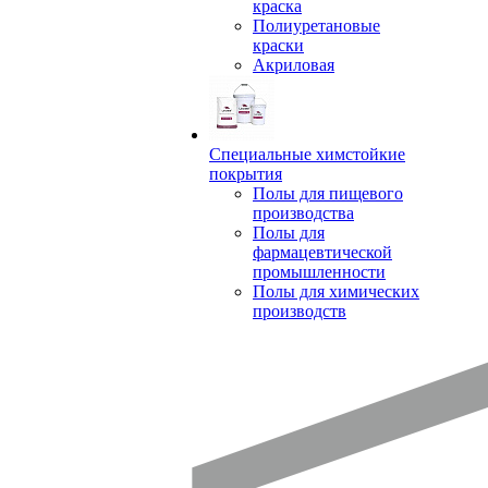
краска
Полиуретановые
краски
Акриловая
Специальные химстойкие
покрытия
Полы для пищевого
производства
Полы для
фармацевтической
промышленности
Полы для химических
производств