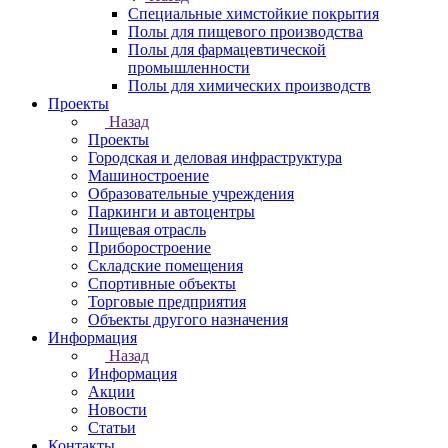
Специальные химстойкие покрытия
Полы для пищевого производства
Полы для фармацевтической
промышленности
Полы для химических производств
Проекты
Назад
Проекты
Городская и деловая инфраструктура
Машиностроение
Образовательные учреждения
Паркинги и автоцентры
Пищевая отрасль
Приборостроение
Складские помещения
Спортивные объекты
Торговые предприятия
Объекты другого назначения
Информация
Назад
Информация
Акции
Новости
Статьи
Контакты