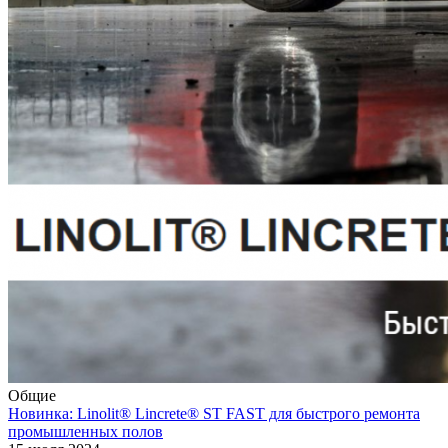
Общие
Новинка: Linolit® Lincrete® ST FAST для быстрого ремонта
промышленных полов