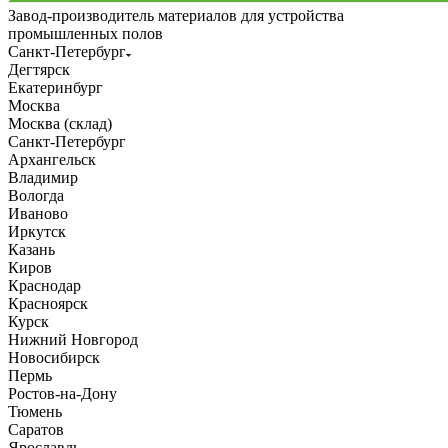
Завод-производитель материалов для устройства
промышленных полов
Санкт-Петербург
Дегтярск
Екатеринбург
Москва
Москва (склад)
Санкт-Петербург
Архангельск
Владимир
Вологда
Иваново
Иркутск
Казань
Киров
Краснодар
Красноярск
Курск
Нижний Новгород
Новосибирск
Пермь
Ростов-на-Дону
Тюмень
Саратов
Ярославль