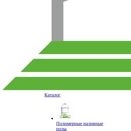
Каталог
Полимерные наливные
полы