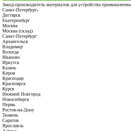
Завод-производитель материалов для устройства промышленн
Санкт-Петербург
Дегтярск
Екатеринбург
Москва
Москва (склад)
Санкт-Петербург
Архангельск
Владимир
Вологда
Иваново
Иркутск
Казань
Киров
Краснодар
Красноярск
Курск
Нижний Новгород
Новосибирск
Пермь
Ростов-на-Дону
Тюмень
Саратов
Ярославль
Астана