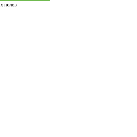
ых полов