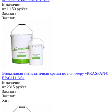
В наличии
от 1 150
руб
/кг
Заказать
Заказать
Эпоксидная антистатичная краска по полимеру «PRASPAN®
EP-С111 AS»
В наличии
от 2315
руб
/кг
Заказать
Заказать
Хит