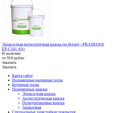
Эпоксидная антистатичная краска по бетону «PRASPAN®
EP-С101 AS»
В наличии
от 919
руб
/кг
Заказать
Заказать
Карта сайта
Полимерные наливные полы
Бетонные полы
Полимерные краски
Эпоксидная краска
Антистатическая краска
Полиуретановые краски
Акриловая
Специальные химстойкие покрытия