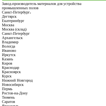
Завод-производитель материалов для устройства
промышленных полов
Санкт-Петербург
Дегтярск
Екатеринбург
Москва
Москва (склад)
Санкт-Петербург
Архангельск
Владимир
Вологда
Иваново
Иркутск
Казань
Киров
Краснодар
Красноярск
Курск
Нижний Новгород
Новосибирск
Пермь
Ростов-на-Дону
Тюмень
Саратов
Ярославль