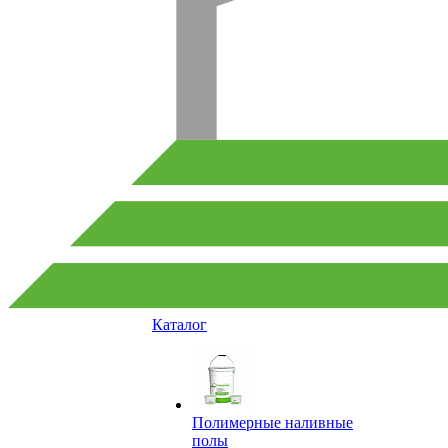
Каталог
Полимерные наливные
полы