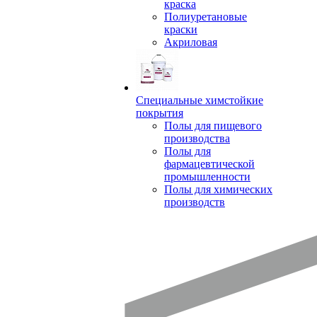
краска
Полиуретановые
краски
Акриловая
Специальные химстойкие
покрытия
Полы для пищевого
производства
Полы для
фармацевтической
промышленности
Полы для химических
производств