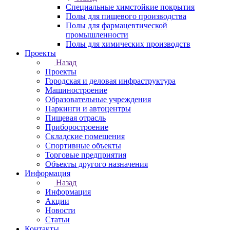
Специальные химстойкие покрытия
Полы для пищевого производства
Полы для фармацевтической
промышленности
Полы для химических производств
Проекты
Назад
Проекты
Городская и деловая инфраструктура
Машиностроение
Образовательные учреждения
Паркинги и автоцентры
Пищевая отрасль
Приборостроение
Складские помещения
Спортивные объекты
Торговые предприятия
Объекты другого назначения
Информация
Назад
Информация
Акции
Новости
Статьи
Контакты