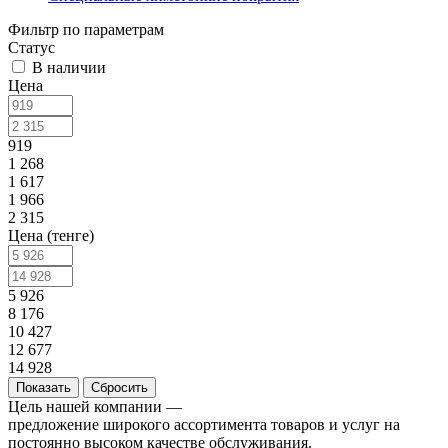
Фильтр по параметрам
Статус
В наличии
Цена
919
1 268
1 617
1 966
2 315
Цена (тенге)
5 926
8 176
10 427
12 677
14 928
Сбросить
Цель нашей компании —
предложение широкого ассортимента товаров и услуг на
постоянно высоком качестве обслуживания.