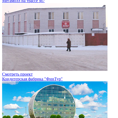
Мегамолл на трассе М7
Смотреть проект
Кондитерская фабрика "ФинТур"