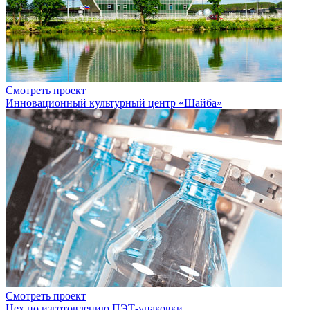
Смотреть проект
Инновационный культурный центр «Шайба»
Смотреть проект
Цех по изготовлению ПЭТ-упаковки