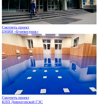
Смотреть проект
ЦНИИ «Буревестник»
Смотреть проект
КПП Дивногорской ГЭС