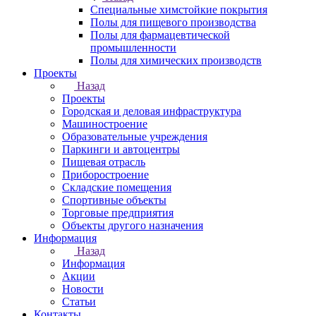
Специальные химстойкие покрытия
Полы для пищевого производства
Полы для фармацевтической
промышленности
Полы для химических производств
Проекты
Назад
Проекты
Городская и деловая инфраструктура
Машиностроение
Образовательные учреждения
Паркинги и автоцентры
Пищевая отрасль
Приборостроение
Складские помещения
Спортивные объекты
Торговые предприятия
Объекты другого назначения
Информация
Назад
Информация
Акции
Новости
Статьи
Контакты