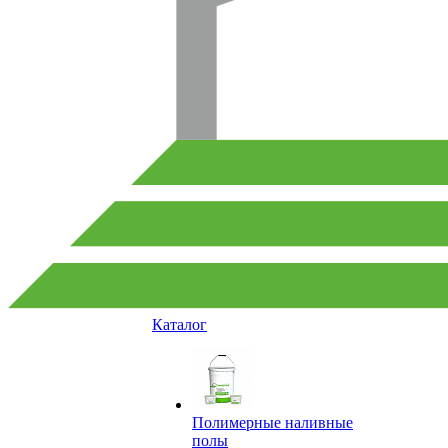
Каталог
Полимерные наливные
полы