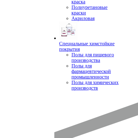
краска
Полиуретановые
краски
Акриловая
Специальные химстойкие
покрытия
Полы для пищевого
производства
Полы для
фармацевтической
промышленности
Полы для химических
производств