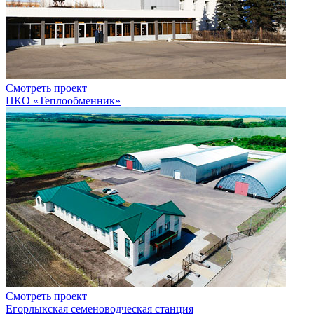
Смотреть проект
ПКО «Теплообменник»
Смотреть проект
Егорлыкская семеноводческая станция