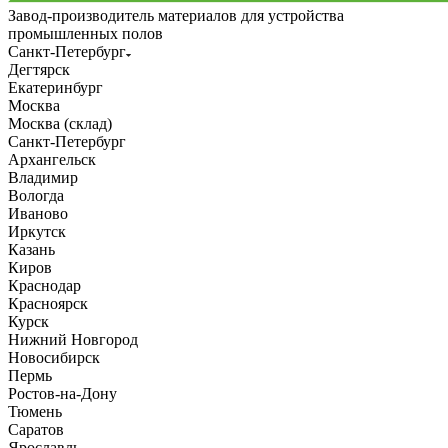
Завод-производитель материалов для устройства
промышленных полов
Санкт-Петербург
Дегтярск
Екатеринбург
Москва
Москва (склад)
Санкт-Петербург
Архангельск
Владимир
Вологда
Иваново
Иркутск
Казань
Киров
Краснодар
Красноярск
Курск
Нижний Новгород
Новосибирск
Пермь
Ростов-на-Дону
Тюмень
Саратов
Ярославль