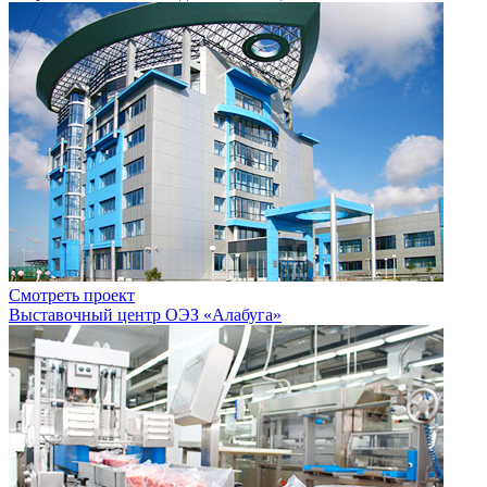
Смотреть проект
Выставочный центр ОЭЗ «Алабуга»