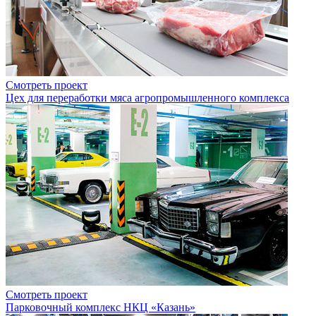
Смотреть проект
Цех для переработки мяса агропромышленного комплекса
Смотреть проект
Парковочный комплекс НКЦ «Казань»