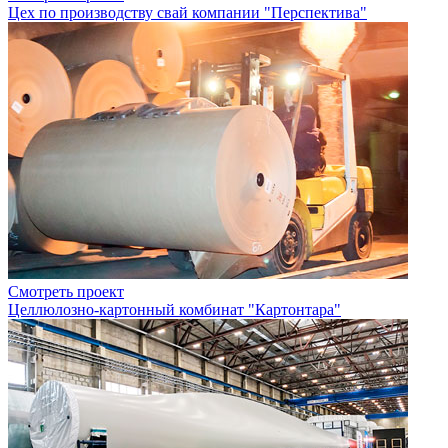
Цех по производству свай компании "Перспектива"
Смотреть проект
Целлюлозно-картонный комбинат "Картонтара"