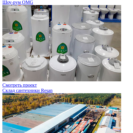
Шоу-рум OMG
Смотреть проект
Склад сантехники Resan