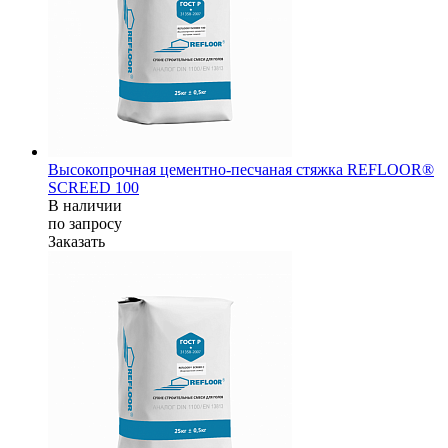
Высокопрочная цементно-песчаная стяжка REFLOOR®
SCREED 100
В наличии
по зап
р
осу
Заказать