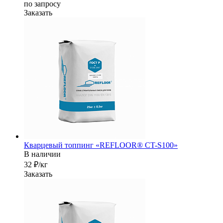
по зап
р
осу
Заказать
Кварцевый топпинг «REFLOOR® CT-S100»
В наличии
32 ₽/кг
Заказать