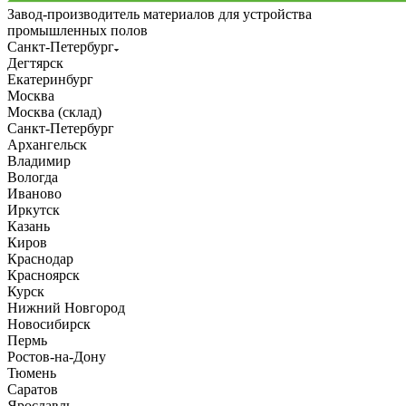
Завод-производитель материалов для устройства
промышленных полов
Санкт-Петербург
Дегтярск
Екатеринбург
Москва
Москва (склад)
Санкт-Петербург
Архангельск
Владимир
Вологда
Иваново
Иркутск
Казань
Киров
Краснодар
Красноярск
Курск
Нижний Новгород
Новосибирск
Пермь
Ростов-на-Дону
Тюмень
Саратов
Ярославль