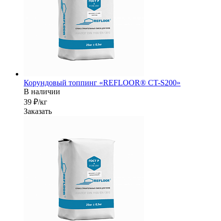
Корундовый топпинг «REFLOOR® CT-S200»
В наличии
39 ₽/кг
Заказать