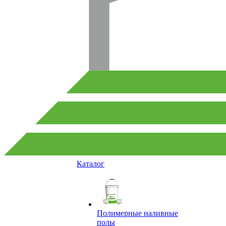
Каталог
Полимерные наливные
полы