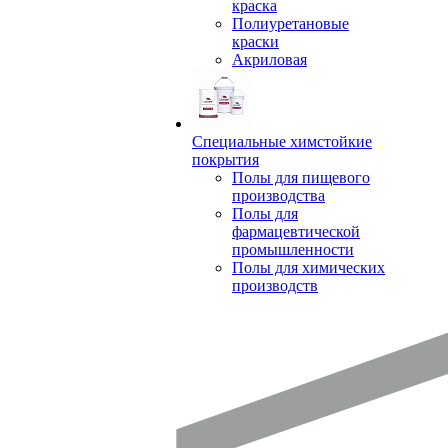
краска
Полиуретановые
краски
Акриловая
Специальные химстойкие
покрытия
Полы для пищевого
производства
Полы для
фармацевтической
промышленности
Полы для химических
производств