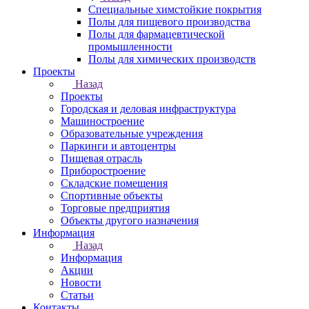
Специальные химстойкие покрытия
Полы для пищевого производства
Полы для фармацевтической
промышленности
Полы для химических производств
Проекты
Назад
Проекты
Городская и деловая инфраструктура
Машиностроение
Образовательные учреждения
Паркинги и автоцентры
Пищевая отрасль
Приборостроение
Складские помещения
Спортивные объекты
Торговые предприятия
Объекты другого назначения
Информация
Назад
Информация
Акции
Новости
Статьи
Контакты