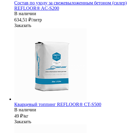
Состав по уходу за свежевыложенным бетоном (силер)
REFLOOR® AC-S200
В наличии
634,51 ₽/лит
р
Заказать
Кварцевый топпинг REFLOOR® CT-S500
В наличии
49 ₽/кг
Заказать