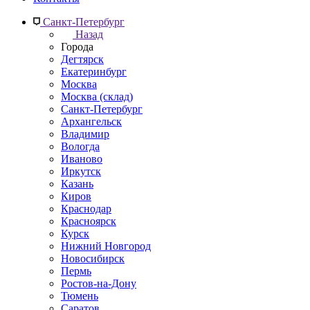
Санкт-Петербург
Назад
Города
Дегтярск
Екатеринбург
Москва
Москва (склад)
Санкт-Петербург
Архангельск
Владимир
Вологда
Иваново
Иркутск
Казань
Киров
Краснодар
Красноярск
Курск
Нижний Новгород
Новосибирск
Пермь
Ростов-на-Дону
Тюмень
Саратов