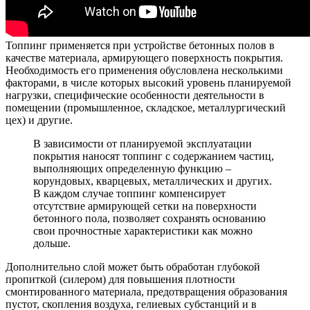
Топпинг применяется при устройстве бетонных полов в
качестве материала, армирующего поверхность покрытия.
Необходимость его применения обусловлена несколькими
факторами, в числе которых высокий уровень планируемой
нагрузки, специфические особенности деятельности в
помещении (промышленное, складское, металлургический
цех) и другие.
В зависимости от планируемой эксплуатации
покрытия наносят топпинг с содержанием частиц,
выполняющих определенную функцию –
корундовых, кварцевых, металлических и других.
В каждом случае топпинг компенсирует
отсутствие армирующей сетки на поверхности
бетонного пола, позволяет сохранять основанию
свои прочностные характеристики как можно
дольше.
Дополнительно слой может быть обработан глубокой
пропиткой (силером) для повышения плотности
смонтированного материала, предотвращения образования
пустот, скопления воздуха, гелиевых субстанций и в