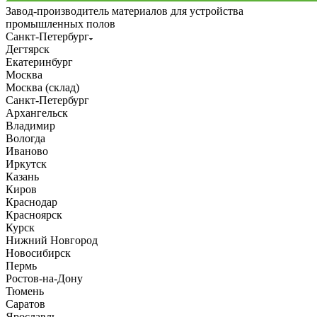
Завод-производитель материалов для устройства
промышленных полов
Санкт-Петербург
Дегтярск
Екатеринбург
Москва
Москва (склад)
Санкт-Петербург
Архангельск
Владимир
Вологда
Иваново
Иркутск
Казань
Киров
Краснодар
Красноярск
Курск
Нижний Новгород
Новосибирск
Пермь
Ростов-на-Дону
Тюмень
Саратов
Ярославль