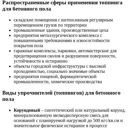
Распространенные сферы применения топпинга
для бетонного пола
складские помещения с интенсивным регулярным
перемещением грузов по территории
промышленные здания, производственные цеха
предприятия металлургического комплекса с
повышенными требованиями к износостойкости
покрытия пола
гаражные комплексы, парковки, автомастерские для
предотвращения сколов и разрушения поверхности,
устойчивости к истиранию
объекты городской инфраструктуры с высокой
проходимостью, социально значимые объекты
предприятия пищевой, фармацевтической
промышленности, химические производства
Виды упрочнителей (топпингов) для бетонного
пола
Корундовый
– синтетический или натуральный корунд,
минерализованную мелкодисперсную смесь для
оснований с планируемой нагрузкой до 500 кгс/кв.см и
значительное физическое истирание в процессе