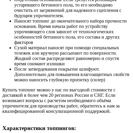
устаревшего бетонного пола, то его необходимо
очистить от загрязнений для надежного сцепления с
будущим упрочнителем.
Наносят топпинг до окончательного набора прочности
основания. Время начала работ по устройству
упрочняющего слоя зависит от технологических
особенностей бетонного пола, его состава и других
факторов
Сухой материал наносят при помощи специальных
тележек или вручную рассыпают по поверхности.
Жидкий состав распределяют равномерно и спустя
время снимают излишки
После затвердевания покрытие шлифуют.
Дополнительно для повышения влагозащитных свойств
можно наносить глубокую пропитку (силер)
Купить топпинг можно у нас по выгодной стоимости с
доставкой в более чем 20 регионах России и СНГ. Если
возникают вопросы с расчетом необходимого объёма
упрочнителя для производства работ, обратитесь к нам за
квалифицированной консультационной поддержкой.
Характеристики топпингов: