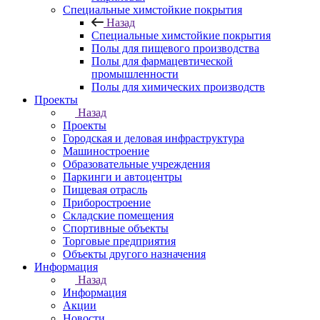
Специальные химстойкие покрытия
Назад
Специальные химстойкие покрытия
Полы для пищевого производства
Полы для фармацевтической
промышленности
Полы для химических производств
Проекты
Назад
Проекты
Городская и деловая инфраструктура
Машиностроение
Образовательные учреждения
Паркинги и автоцентры
Пищевая отрасль
Приборостроение
Складские помещения
Спортивные объекты
Торговые предприятия
Объекты другого назначения
Информация
Назад
Информация
Акции
Новости