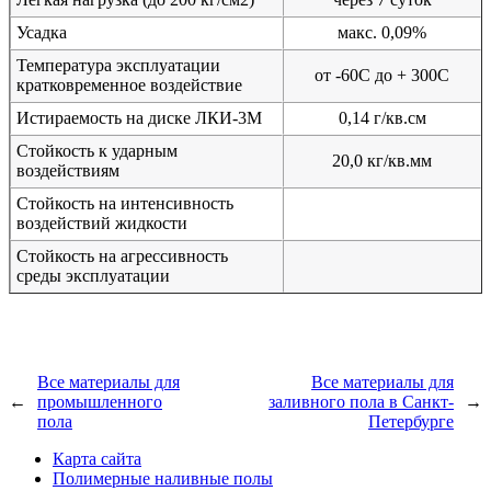
Усадка
макс. 0,09%
Температура эксплуатации
от -60С до + 300С
кратковременное воздействие
Истираемость на диске ЛКИ-3М
0,14 г/кв.см
Стойкость к ударным
20,0 кг/кв.мм
воздействиям
Стойкость на интенсивность
воздействий жидкости
Стойкость на агрессивность
среды эксплуатации
Все материалы для
Все материалы для
←
промышленного
заливного пола в Санкт-
→
пола
Петербурге
Карта сайта
Полимерные наливные полы