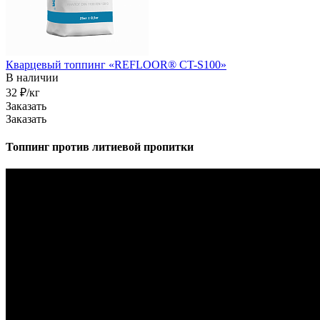
Кварцевый топпинг «REFLOOR® CT-S100»
В наличии
32 ₽/кг
Заказать
Заказать
Топпинг против литиевой пропитки