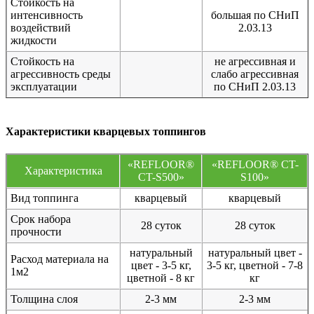
Стойкость на
интенсивность
большая по СНиП
воздействий
2.03.13
жидкости
Стойкость на
не агрессивная и
агрессивность среды
слабо агрессивная
эксплуатации
по СНиП 2.03.13
Характеристики кварцевых топпингов
«REFLOOR®
«REFLOOR® CT-
Характеристика
CT-S500»
S100»
Вид топпинга
кварцевый
кварцевый
Срок набора
28 суток
28 суток
прочности
натуральный
натуральный цвет -
Расход материала на
цвет - 3-5 кг,
3-5 кг, цветной - 7-8
1м2
цветной - 8 кг
кг
Толщина слоя
2-3 мм
2-3 мм