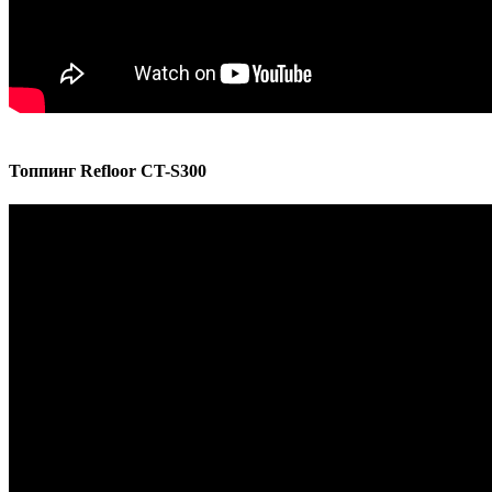
Топпинг Refloor CT-S300