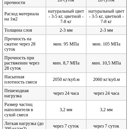
прочности
натуральный цвет
натуральный цвет
Расход материала
- 3-5 кг, цветной -
- 3-5 кг, цветной -
на 1м2
7-8 кг
7-8 кг
Толщина слоя
2-3 мм
2-3 мм
Прочность на
сжатие через 28
мин. 95 МПа
мин. 105 МПа
суток
Прочность при
растяжении через
мин. 8,7 МПа
мин. 10,5 МПа
28 суток
Насыпная
2050 кг/куб.м
2060 кг/куб.м
плотность смеси
Пешеходная
через 24 часа
через 24 часа
нагрузка
Размер частиц
наполнителя в
3,2 мм
3,2 мм
сухой смеси
Легкая нагрузка (до
через 7 суток
через 7 суток
200 кг/см2)