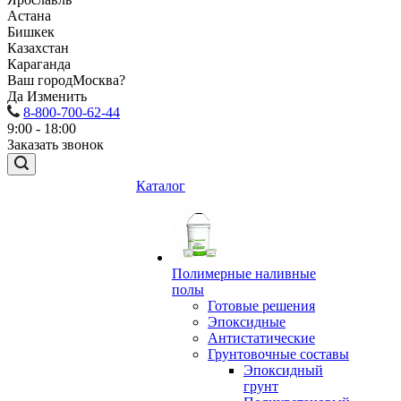
Астана
Бишкек
Казахстан
Караганда
Ваш город
Москва?
Да
Изменить
8-800-700-62-44
9:00 - 18:00
Заказать звонок
Каталог
Полимерные наливные
полы
Готовые решения
Эпоксидные
Антистатические
Грунтовочные составы
Эпоксидный
грунт