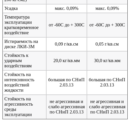
Усадка
макс. 0,09%
макс. 0,09%
Температура
эксплуатации
от -60С до + 300С
от -60С до + 300С
кратковременное
воздействие
Истираемость на
0,09 г/кв.см
0,05 г/кв.см
диске ЛКИ-3М
Стойкость к
ударным
20,0 кг/кв.мм
30,0 кг/кв.мм
воздействиям
Стойкость на
интенсивность
большая по СНиП
большая по СНиП
воздействий
2.03.13
2.03.13
жидкости
Стойкость на
не агрессивная и
не агрессивная и
агрессивность
слабо агрессивная
слабо агрессивная
среды
по СНиП 2.03.13
по СНиП 2.03.13
эксплуатации