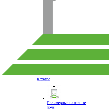
Каталог
Полимерные наливные
полы