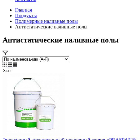
Главная
Продукты
Полимерные наливные полы
Антистатические наливные полы
Антистатические наливные полы
Хит
Эпоксидный антистатичный покровный состав «PRASPAN®