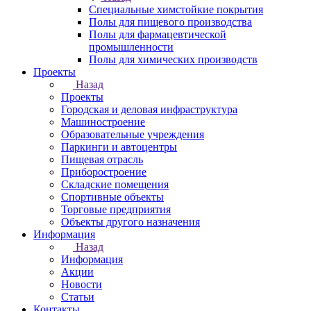
Специальные химстойкие покрытия
Полы для пищевого производства
Полы для фармацевтической
промышленности
Полы для химических производств
Проекты
Назад
Проекты
Городская и деловая инфраструктура
Машиностроение
Образовательные учреждения
Паркинги и автоцентры
Пищевая отрасль
Приборостроение
Складские помещения
Спортивные объекты
Торговые предприятия
Объекты другого назначения
Информация
Назад
Информация
Акции
Новости
Статьи
Контакты