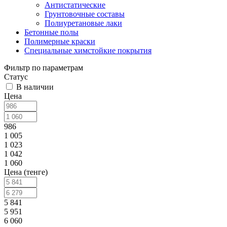
Антистатические
Грунтовочные составы
Полиуретановые лаки
Бетонные полы
Полимерные краски
Специальные химстойкие покрытия
Фильтр по параметрам
Статус
В наличии
Цена
986
1 005
1 023
1 042
1 060
Цена (тенге)
5 841
5 951
6 060