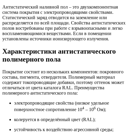
Антистатический наливной пол – это двухкомпонентная
система покрытия с электропроводящими свойствами.
Статистический заряд отводится на заземление или
распределяется по всей площади. Свойства антистатических
полов востребованы при работе с взрывоопасными и легко
воспламеняющимися веществами. Если в помещении
установлены источники ионизирующего излучения.
Характеристики антистатического
полимерного пола
Покрытие состоит из нескольких компонентов: покровного
состава, пигмента, отвердителя. Полимерный материал
содержит токопроводящие добавки, поэтому оттенок может
отличаться от цвета каталога RAL. Преимущества
полимерного антистатического пола:
электропроводящие свойства (низкое удельное
4
6
поверхностное сопротивление 10
– 10
Ом);
колеруется в определённый цвет (RAL);
устойчивость к воздействию агрессивной среды;