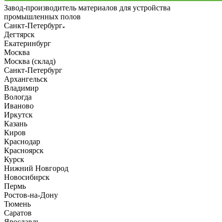
Завод-производитель материалов для устройства
промышленных полов
Санкт-Петербург
Дегтярск
Екатеринбург
Москва
Москва (склад)
Санкт-Петербург
Архангельск
Владимир
Вологда
Иваново
Иркутск
Казань
Киров
Краснодар
Красноярск
Курск
Нижний Новгород
Новосибирск
Пермь
Ростов-на-Дону
Тюмень
Саратов
Ярославль