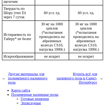
щелочам
Твердость по
Шору (тип D)
60 усл. ед.
60 усл. ед.
через 7 суток
30 мг на 1000
30 мг на 1000
циклов
циклов
(*испытания
(*испытания
Истираемость по
проводились на
проводились на
Таберу* не более
абразивных
абразивных
колесах CS10,
колесах CS10,
нагрузка 1000г.)
нагрузка 1000г.)
Искрообразование
не искрит
не искрит
Другие материалы для
Купить всё для
←
полимерного наливного
наливного пола в Санкт-
→
пола
Петербурге
Карта сайта
Полимерные наливные полы
Готовые решения
Эпоксидные