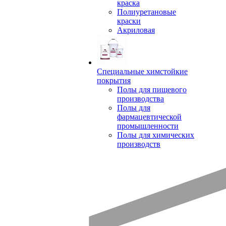
краска
Полиуретановые
краски
Акриловая
Специальные химстойкие
покрытия
Полы для пищевого
производства
Полы для
фармацевтической
промышленности
Полы для химических
производств