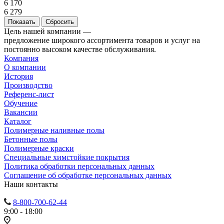
6 170
6 279
Сбросить
Цель нашей компании —
предложение широкого ассортимента товаров и услуг на
постоянно высоком качестве обслуживания.
Компания
О компании
История
Производство
Референс-лист
Обучение
Вакансии
Каталог
Полимерные наливные полы
Бетонные полы
Полимерные краски
Специальные химстойкие покрытия
Политика обработки персональных данных
Cоглашение об обработке персональных данных
Наши контакты
8-800-700-62-44
9:00 - 18:00