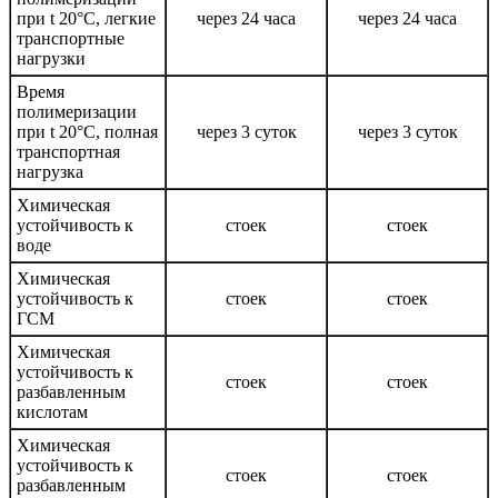
при t 20°C, легкие
через 24 часа
через 24 часа
транспортные
нагрузки
Время
полимеризации
при t 20°C, полная
через 3 суток
через 3 суток
транспортная
нагрузка
Химическая
устойчивость к
стоек
стоек
воде
Химическая
устойчивость к
стоек
стоек
ГСМ
Химическая
устойчивость к
стоек
стоек
разбавленным
кислотам
Химическая
устойчивость к
стоек
стоек
разбавленным