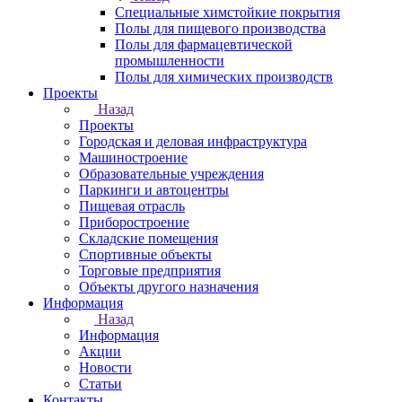
Специальные химстойкие покрытия
Полы для пищевого производства
Полы для фармацевтической
промышленности
Полы для химических производств
Проекты
Назад
Проекты
Городская и деловая инфраструктура
Машиностроение
Образовательные учреждения
Паркинги и автоцентры
Пищевая отрасль
Приборостроение
Складские помещения
Спортивные объекты
Торговые предприятия
Объекты другого назначения
Информация
Назад
Информация
Акции
Новости
Статьи
Контакты