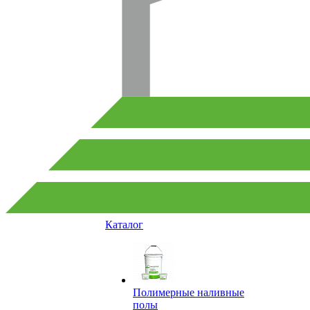
Каталог
Полимерные наливные
полы