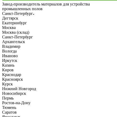
Завод-производитель материалов для устройства
промышленных полов
Санкт-Петербург
Дегтярск
Екатеринбург
Москва
Москва (склад)
Санкт-Петербург
Архангельск
Владимир
Вологда
Иваново
Иркутск
Казань
Киров
Краснодар
Красноярск
Курск
Нижний Новгород
Новосибирск
Пермь
Ростов-на-Дону
Тюмень
Саратов
Ярославль