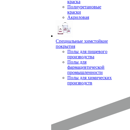
краска
Полиуретановые
краски
Акриловая
Специальные химстойкие
покрытия
Полы для пищевого
производства
Полы для
фармацевтической
промышленности
Полы для химических
производств