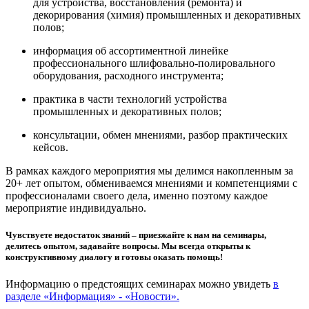
для устройства, восстановления (ремонта) и
декорирования (химия) промышленных и декоративных
полов;
информация об ассортиментной линейке
профессионального шлифовально-полировального
оборудования, расходного инструмента;
практика в части технологий устройства
промышленных и декоративных полов;
консультации, обмен мнениями, разбор практических
кейсов.
В рамках каждого мероприятия мы делимся накопленным за
20+ лет опытом, обмениваемся мнениями и компетенциями с
профессионалами своего дела, именно поэтому каждое
мероприятие индивидуально.
Чувствуете недостаток знаний – приезжайте к нам на семинары,
делитесь опытом, задавайте вопросы. Мы всегда открыты к
конструктивному диалогу и готовы оказать помощь!
Информацию о предстоящих семинарах можно увидеть
в
разделе «Информация» - «Новости».