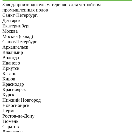
Завод-производитель материалов для устройства
промышленных полов
Санкт-Петербург
Дегтярск
Екатеринбург
Москва
Москва (склад)
Санкт-Петербург
Архангельск
Владимир
Вологда
Иваново
Иркутск
Казань
Киров
Краснодар
Красноярск
Курск
Нижний Новгород
Новосибирск
Пермь
Ростов-на-Дону
Тюмень
Саратов
Ярославль