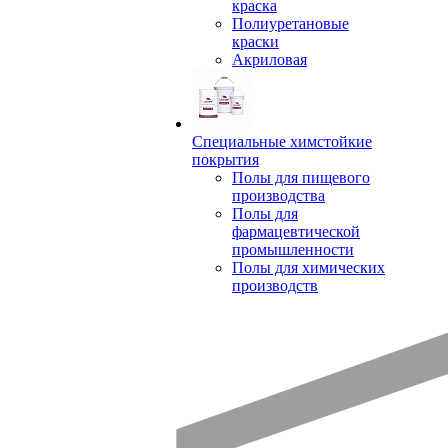
краска
Полиуретановые
краски
Акриловая
Специальные химстойкие
покрытия
Полы для пищевого
производства
Полы для
фармацевтической
промышленности
Полы для химических
производств