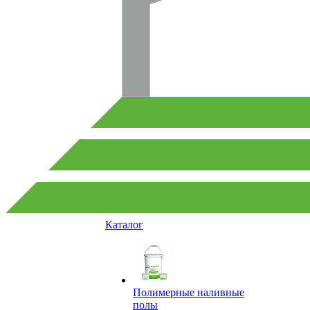
Каталог
Полимерные наливные
полы