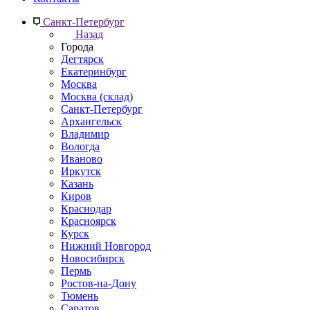
Санкт-Петербург
Назад
Города
Дегтярск
Екатеринбург
Москва
Москва (склад)
Санкт-Петербург
Архангельск
Владимир
Вологда
Иваново
Иркутск
Казань
Киров
Краснодар
Красноярск
Курск
Нижний Новгород
Новосибирск
Пермь
Ростов-на-Дону
Тюмень
Саратов