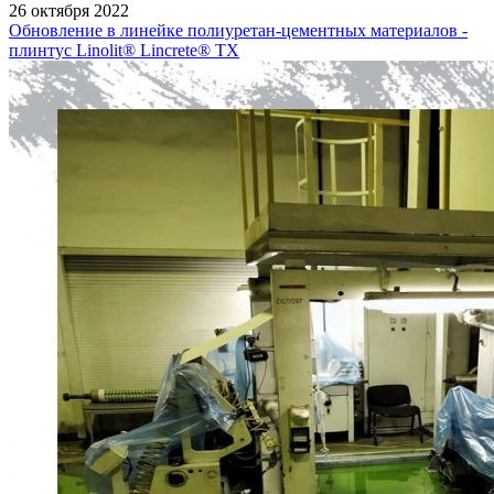
26 октября 2022
Обновление в линейке полиуретан-цементных материалов -
плинтус Linolit® Lincrete® ТХ