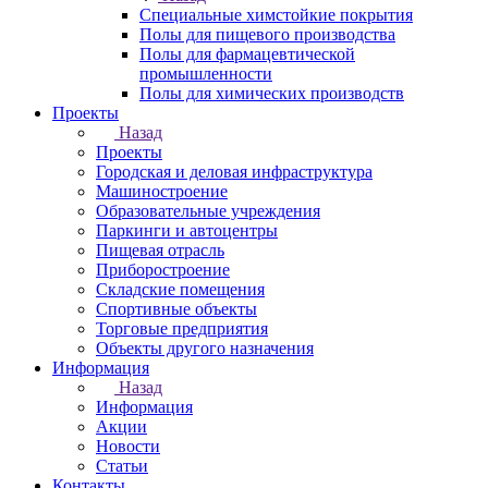
Специальные химстойкие покрытия
Полы для пищевого производства
Полы для фармацевтической
промышленности
Полы для химических производств
Проекты
Назад
Проекты
Городская и деловая инфраструктура
Машиностроение
Образовательные учреждения
Паркинги и автоцентры
Пищевая отрасль
Приборостроение
Складские помещения
Спортивные объекты
Торговые предприятия
Объекты другого назначения
Информация
Назад
Информация
Акции
Новости
Статьи
Контакты