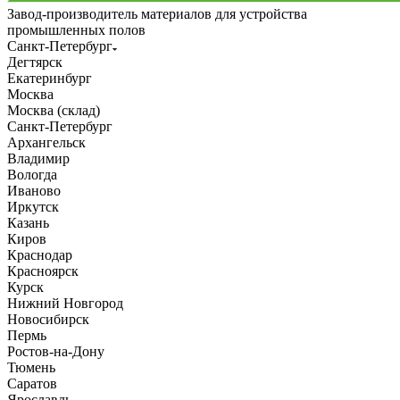
Завод-производитель материалов для устройства
промышленных полов
Санкт-Петербург
Дегтярск
Екатеринбург
Москва
Москва (склад)
Санкт-Петербург
Архангельск
Владимир
Вологда
Иваново
Иркутск
Казань
Киров
Краснодар
Красноярск
Курск
Нижний Новгород
Новосибирск
Пермь
Ростов-на-Дону
Тюмень
Саратов
Ярославль