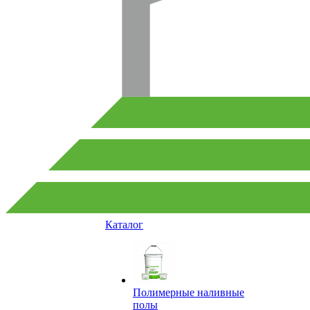
Каталог
Полимерные наливные
полы