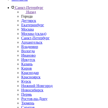
Санкт-Петербург
Назад
Города
Дегтярск
Екатеринбург
Москва
Москва (склад)
Санкт-Петербург
Архангельск
Владимир
Вологда
Иваново
Иркутск
Казань
Киров
Краснодар
Красноярск
Курск
Нижний Новгород
Новосибирск
Пермь
Ростов-на-Дону
Тюмень
Саратов