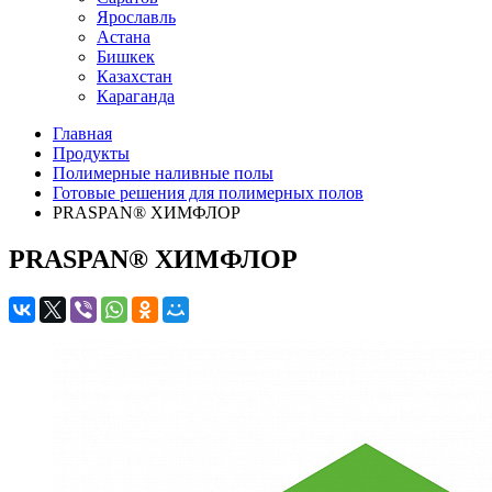
Ярославль
Астана
Бишкек
Казахстан
Караганда
Главная
Продукты
Полимерные наливные полы
Готовые решения для полимерных полов
PRASPAN® ХИМФЛОР
PRASPAN® ХИМФЛОР