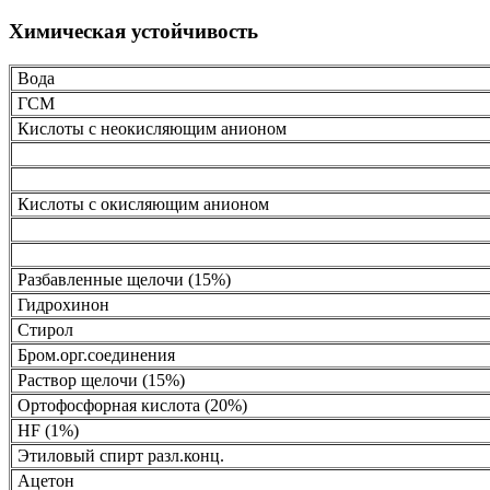
Химическая устойчивость
Вода
ГСМ
Кислоты с неокисляющим анионом
Кислоты с окисляющим анионом
Разбавленные щелочи (15%)
Гидрохинон
Стирол
Бром.орг.соединения
Раствор щелочи (15%)
Ортофосфорная кислота (20%)
HF (1%)
Этиловый спирт разл.конц.
Ацетон