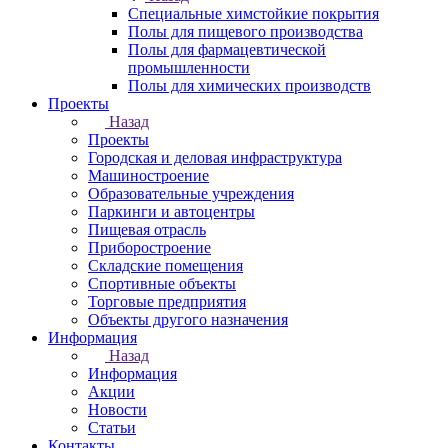
Специальные химстойкие покрытия
Полы для пищевого производства
Полы для фармацевтической
промышленности
Полы для химических производств
Проекты
Назад
Проекты
Городская и деловая инфраструктура
Машиностроение
Образовательные учреждения
Паркинги и автоцентры
Пищевая отрасль
Приборостроение
Складские помещения
Спортивные объекты
Торговые предприятия
Объекты другого назначения
Информация
Назад
Информация
Акции
Новости
Статьи
Контакты