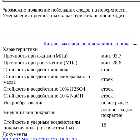
*возможно появление небольших следов на поверхности.
Уменьшения прочностных характеристик не происходит
Каталог материалов для заливного пола
→
Характеристики
Прочность при сжатии (МПа)
мин. 93,7
Прочность при растяжении (МПа)
мин. 28,6
Стойкость к воздействию воды
стоек
Стойкость к воздействию минерального
стоек
масла
Стойкость к воздействию 10% H2SO4
стоек
Стойкость к воздействию 10% NaOH
стоек
Искрообразование
не искрящее
ровное гладкое
Внешний вид покрытия
покрытие
Стойкость к ударным воздействиям
15
покрытия пола (кг с высоты 1 м)
Документы
PRASPAN® UP-C301 CP_15.04.22