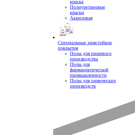
краска
Полиуретановые
краски
Акриловая
Специальные химстойкие
покрытия
Полы для пищевого
производства
Полы для
фармацевтической
промышленности
Полы для химических
производств