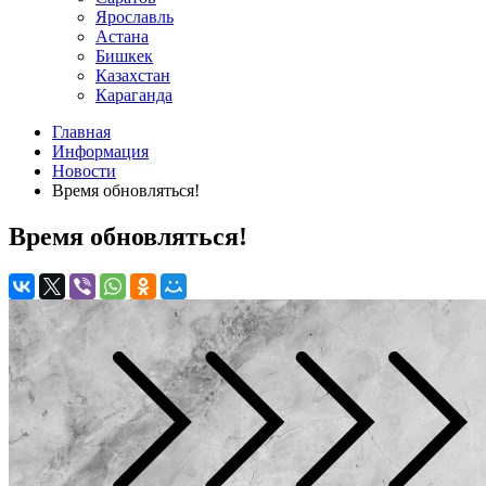
Ярославль
Астана
Бишкек
Казахстан
Караганда
Главная
Информация
Новости
Время обновляться!
Время обновляться!