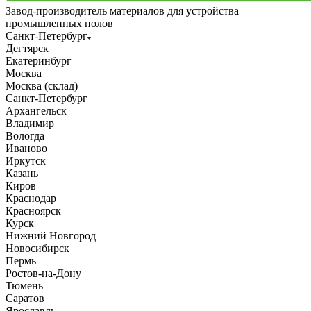
Завод-производитель материалов для устройства
промышленных полов
Санкт-Петербург
Дегтярск
Екатеринбург
Москва
Москва (склад)
Санкт-Петербург
Архангельск
Владимир
Вологда
Иваново
Иркутск
Казань
Киров
Краснодар
Красноярск
Курск
Нижний Новгород
Новосибирск
Пермь
Ростов-на-Дону
Тюмень
Саратов
Ярославль