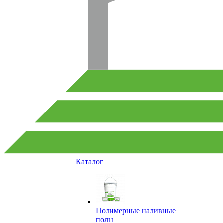
Каталог
Полимерные наливные
полы