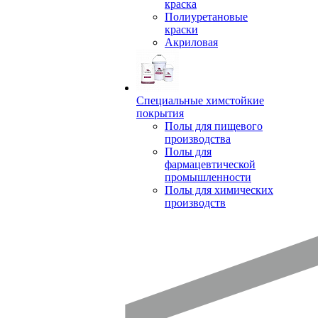
краска
Полиуретановые
краски
Акриловая
Специальные химстойкие
покрытия
Полы для пищевого
производства
Полы для
фармацевтической
промышленности
Полы для химических
производств