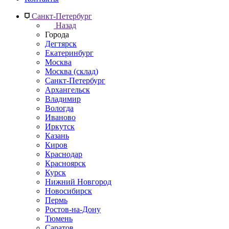
Санкт-Петербург
Назад
Города
Дегтярск
Екатеринбург
Москва
Москва (склад)
Санкт-Петербург
Архангельск
Владимир
Вологда
Иваново
Иркутск
Казань
Киров
Краснодар
Красноярск
Курск
Нижний Новгород
Новосибирск
Пермь
Ростов-на-Дону
Тюмень
Саратов