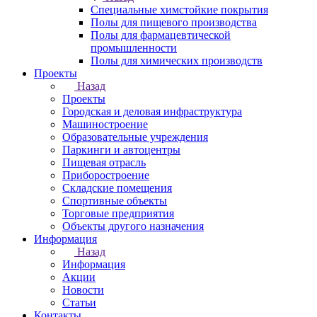
Специальные химстойкие покрытия
Полы для пищевого производства
Полы для фармацевтической
промышленности
Полы для химических производств
Проекты
Назад
Проекты
Городская и деловая инфраструктура
Машиностроение
Образовательные учреждения
Паркинги и автоцентры
Пищевая отрасль
Приборостроение
Складские помещения
Спортивные объекты
Торговые предприятия
Объекты другого назначения
Информация
Назад
Информация
Акции
Новости
Статьи
Контакты