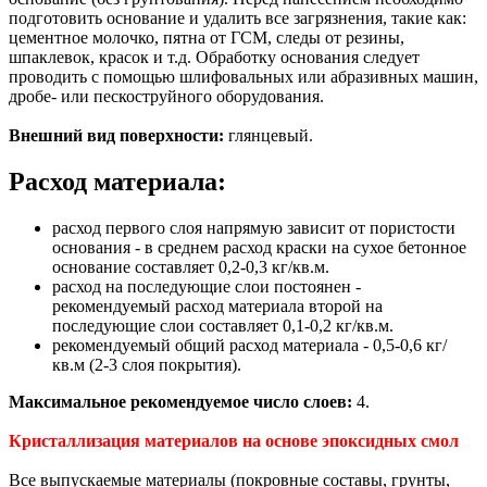
подготовить основание и удалить все загрязнения, такие как:
цементное молочко, пятна от ГСМ, следы от резины,
шпаклевок, красок и т.д. Обработку основания следует
проводить с помощью шлифовальных или абразивных машин,
дробе- или пескоструйного оборудования.
Внешний вид поверхности:
глянцевый.
Расход материала:
расход первого слоя напрямую зависит от пористости
основания - в среднем расход краски на сухое бетонное
основание составляет 0,2-0,3 кг/кв.м.
расход на последующие слои постоянен -
рекомендуемый расход материала второй на
последующие слои составляет 0,1-0,2 кг/кв.м.
рекомендуемый общий расход материала - 0,5-0,6 кг/
кв.м (2-3 слоя покрытия).
Максимальное рекомендуемое число слоев:
4.
Кристаллизация материалов на основе эпоксидных смол
Все выпускаемые материалы (покровные составы, грунты,