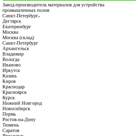
Завод-производитель материалов для устройства
промышленных полов
Санкт-Петербург
Дегтярск
Екатеринбург
Москва
Москва (склад)
Санкт-Петербург
Архангельск
Владимир
Вологда
Иваново
Иркутск
Казань
Киров
Краснодар
Красноярск
Курск
Нижний Новгород
Новосибирск
Пермь
Ростов-на-Дону
Тюмень
Саратов
Ярославль