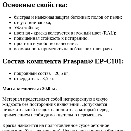
Основные свойства:
быстрая и надежная защита бетонных полов от пыли;
отсутствие запаха;
УФ-стойкая;
цветная - краска колеруется в нужный цвет (RAL);
повышенная стойкость к истиранию;
простота и удобство нанесения;
возможность применять на небольших площадях.
Состав комплекта Praspan® ЕP-C101:
покровный состав - 26,5 кг;
отвердитель - 3,5 кг.
Масса комплекта: 30,0 кг.
Материал представляет собой непрозрачную вязкую
жидкость без посторонних включений. Допускается
незначительный осадок наполнителя, который перед
применением необходимо тщательно перемешать.
Краска наносится на подготовленное сухое бетонное
основание (без грунтования). Перед нанесением необходимо