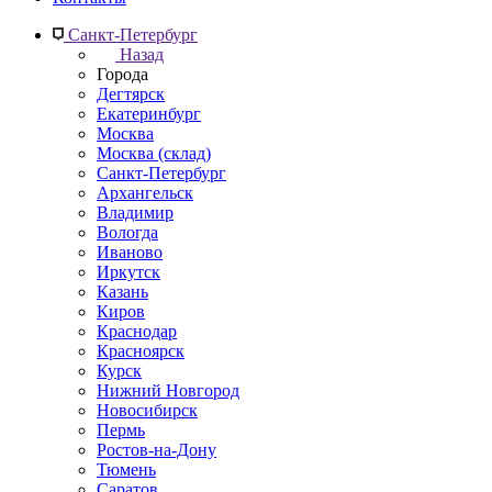
Санкт-Петербург
Назад
Города
Дегтярск
Екатеринбург
Москва
Москва (склад)
Санкт-Петербург
Архангельск
Владимир
Вологда
Иваново
Иркутск
Казань
Киров
Краснодар
Красноярск
Курск
Нижний Новгород
Новосибирск
Пермь
Ростов-на-Дону
Тюмень
Саратов