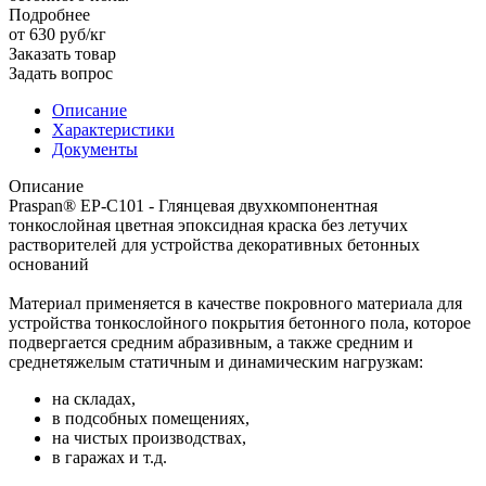
Подробнее
от 630
руб
/кг
Заказать товар
Задать вопрос
Описание
Характеристики
Документы
Описание
Praspan® EP-C101 - Глянцевая двухкомпонентная
тонкослойная цветная эпоксидная краска без летучих
растворителей для устройства декоративных бетонных
оснований
Материал применяется в качестве покровного материала для
устройства тонкослойного покрытия бетонного пола, которое
подвергается средним абразивным, а также средним и
среднетяжелым статичным и динамическим нагрузкам:
на складах,
в подсобных помещениях,
на чистых производствах,
в гаражах и т.д.