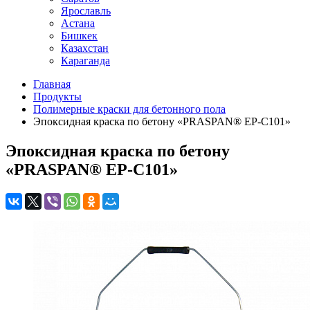
Ярославль
Астана
Бишкек
Казахстан
Караганда
Главная
Продукты
Полимерные краски для бетонного пола
Эпоксидная краска по бетону «PRASPAN® EP-C101»
Эпоксидная краска по бетону
«PRASPAN® EP-C101»