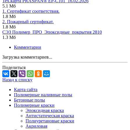
Тех.карта PRASPAN® ЕР-C101_16.02.2026
5.1 Мб
1. Сертификат соответствия.
1.8 Мб
2. Пожарный сертификат.
1.8 Мб
СЭЗ Полимер_ПРО_Эпоксидные_покрытия 2810
1.3 Мб
Комментарии
Загрузка комментариев...
Поделиться
Назад к списку
Карта сайта
Полимерные наливные полы
Бетонные полы
Полимерные краски
Эпоксидная краска
Антистатическая краска
Полиуретановые краски
Акриловая