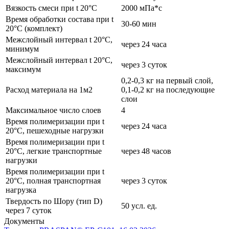
Вязкость смеси при t 20°С
2000 мПа*с
Время обработки состава при t
30-60 мин
20°C (комплект)
Межслойный интервал t 20°С,
через 24 часа
минимум
Межслойный интервал t 20°С,
через 3 суток
максимум
0,2-0,3 кг на первый слой,
Расход материала на 1м2
0,1-0,2 кг на последующие
слои
Максимальное число слоев
4
Время полимеризации при t
через 24 часа
20°C, пешеходные нагрузки
Время полимеризации при t
20°C, легкие транспортные
через 48 часов
нагрузки
Время полимеризации при t
20°C, полная транспортная
через 3 суток
нагрузка
Твердость по Шору (тип D)
50 усл. ед.
через 7 суток
Документы