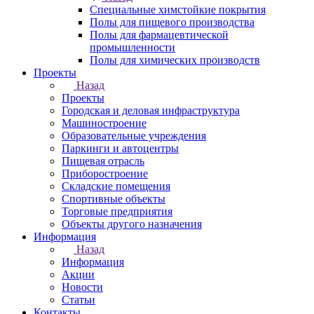
Специальные химстойкие покрытия
Полы для пищевого производства
Полы для фармацевтической
промышленности
Полы для химических производств
Проекты
Назад
Проекты
Городская и деловая инфраструктура
Машиностроение
Образовательные учреждения
Паркинги и автоцентры
Пищевая отрасль
Приборостроение
Складские помещения
Спортивные объекты
Торговые предприятия
Объекты другого назначения
Информация
Назад
Информация
Акции
Новости
Статьи
Контакты