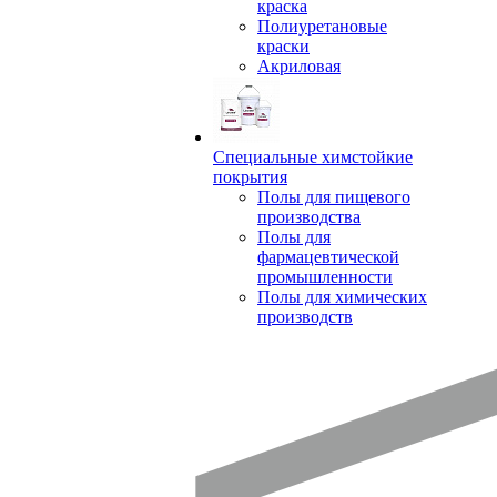
краска
Полиуретановые
краски
Акриловая
Специальные химстойкие
покрытия
Полы для пищевого
производства
Полы для
фармацевтической
промышленности
Полы для химических
производств