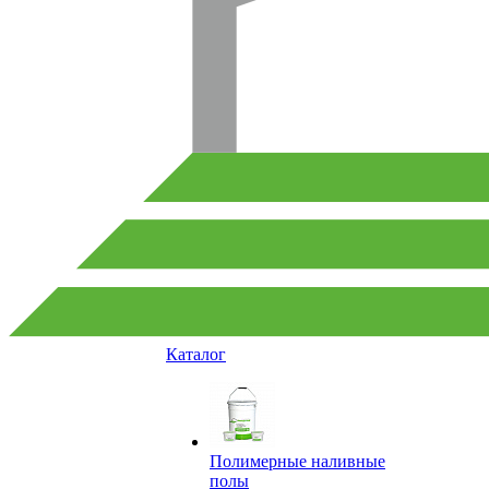
Каталог
Полимерные наливные
полы