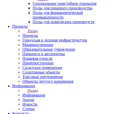
Специальные химстойкие покрытия
Полы для пищевого производства
Полы для фармацевтической
промышленности
Полы для химических производств
Проекты
Назад
Проекты
Городская и деловая инфраструктура
Машиностроение
Образовательные учреждения
Паркинги и автоцентры
Пищевая отрасль
Приборостроение
Складские помещения
Спортивные объекты
Торговые предприятия
Объекты другого назначения
Информация
Назад
Информация
Акции
Новости
Статьи
Контакты