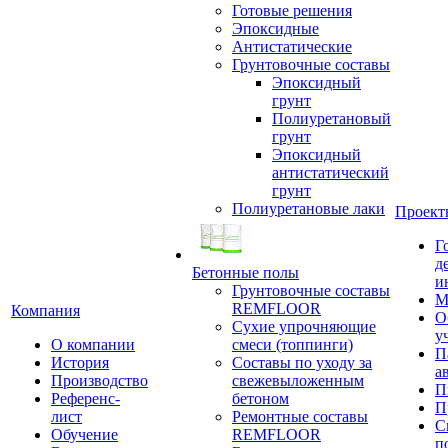
Готовые решения
Эпоксидные
Антистатические
Грунтовочные составы
Эпоксидный
грунт
Полиуретановый
грунт
Эпоксидный
антистатический
грунт
Полиуретановые лаки
Проект
Г
д
Бетонные полы
и
Грунтовочные составы
М
REMFLOOR
Компания
О
Сухие упрочняющие
у
О компании
смеси (топпинги)
П
История
Составы по уходу за
а
Производство
свежевыложенным
П
Референс-
бетоном
П
лист
Ремонтные составы
С
Обучение
REMFLOOR
п