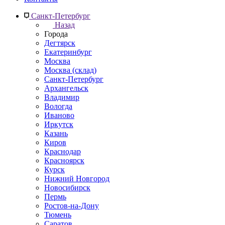
Санкт-Петербург
Назад
Города
Дегтярск
Екатеринбург
Москва
Москва (склад)
Санкт-Петербург
Архангельск
Владимир
Вологда
Иваново
Иркутск
Казань
Киров
Краснодар
Красноярск
Курск
Нижний Новгород
Новосибирск
Пермь
Ростов-на-Дону
Тюмень
Саратов