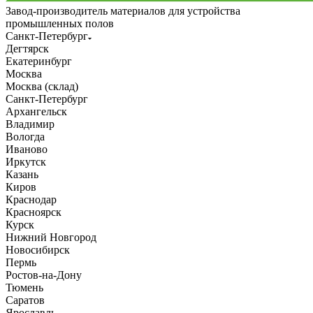
Завод-производитель материалов для устройства
промышленных полов
Санкт-Петербург
Дегтярск
Екатеринбург
Москва
Москва (склад)
Санкт-Петербург
Архангельск
Владимир
Вологда
Иваново
Иркутск
Казань
Киров
Краснодар
Красноярск
Курск
Нижний Новгород
Новосибирск
Пермь
Ростов-на-Дону
Тюмень
Саратов
Ярославль