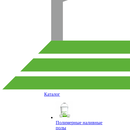
Каталог
Полимерные наливные
полы