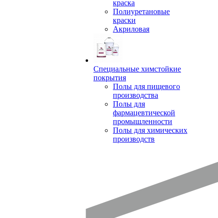
краска
Полиуретановые
краски
Акриловая
Специальные химстойкие
покрытия
Полы для пищевого
производства
Полы для
фармацевтической
промышленности
Полы для химических
производств