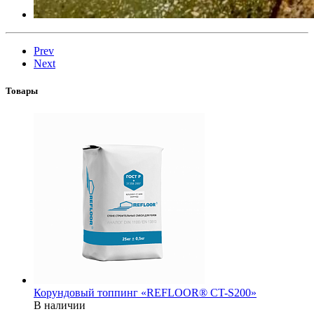
Prev
Next
Товары
Корундовый топпинг «REFLOOR® CT-S200»
В наличии