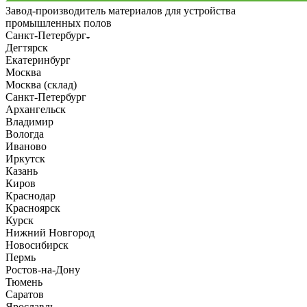
Завод-производитель материалов для устройства
промышленных полов
Санкт-Петербург
Дегтярск
Екатеринбург
Москва
Москва (склад)
Санкт-Петербург
Архангельск
Владимир
Вологда
Иваново
Иркутск
Казань
Киров
Краснодар
Красноярск
Курск
Нижний Новгород
Новосибирск
Пермь
Ростов-на-Дону
Тюмень
Саратов
Ярославль