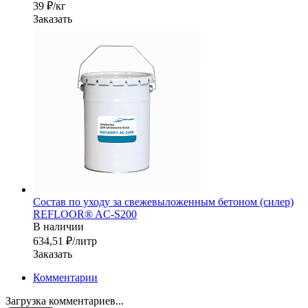
39 ₽/кг
Заказать
Состав по уходу за свежевыложенным бетоном (силер)
REFLOOR® AC-S200
В наличии
634,51 ₽/лит
р
Заказать
Комментарии
Загрузка комментариев...