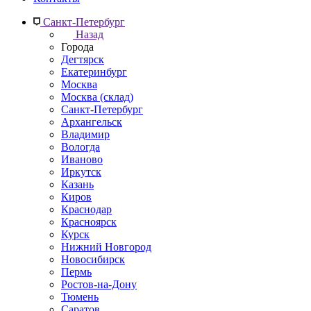
Санкт-Петербург
Назад
Города
Дегтярск
Екатеринбург
Москва
Москва (склад)
Санкт-Петербург
Архангельск
Владимир
Вологда
Иваново
Иркутск
Казань
Киров
Краснодар
Красноярск
Курск
Нижний Новгород
Новосибирск
Пермь
Ростов-на-Дону
Тюмень
Саратов