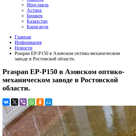
Ярославль
Астана
Бишкек
Казахстан
Караганда
Главная
Информация
Новости
Praspan EP-P150 в Азовском оптико-механическом
заводе в Ростовской области.
Praspan EP-P150 в Азовском оптико-
механическом заводе в Ростовской
области.