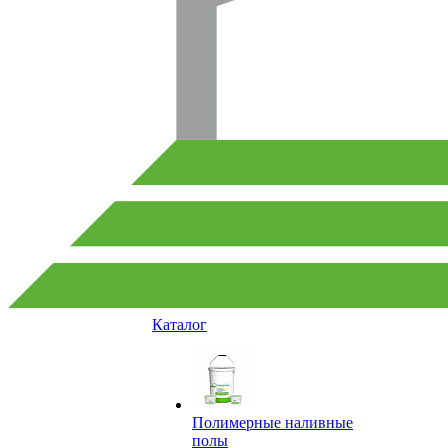
Каталог
Полимерные наливные
полы