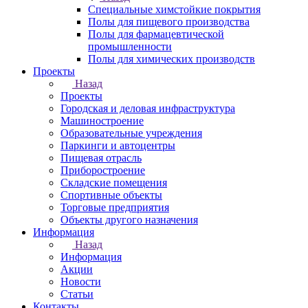
Специальные химстойкие покрытия
Полы для пищевого производства
Полы для фармацевтической
промышленности
Полы для химических производств
Проекты
Назад
Проекты
Городская и деловая инфраструктура
Машиностроение
Образовательные учреждения
Паркинги и автоцентры
Пищевая отрасль
Приборостроение
Складские помещения
Спортивные объекты
Торговые предприятия
Объекты другого назначения
Информация
Назад
Информация
Акции
Новости
Статьи
Контакты