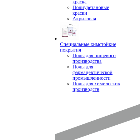
краска
Полиуретановые
краски
Акриловая
Специальные химстойкие
покрытия
Полы для пищевого
производства
Полы для
фармацевтической
промышленности
Полы для химических
производств