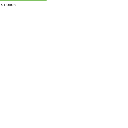
ых полов