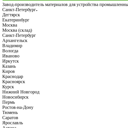
Завод-производитель материалов для устройства промышленн
Санкт-Петербург
Дегтярск
Екатеринбург
Москва
Москва (склад)
Санкт-Петербург
Архангельск
Владимир
Вологда
Иваново
Иркутск
Казань
Киров
Краснодар
Красноярск
Курск
Нижний Новгород
Новосибирск
Пермь
Ростов-на-Дону
Тюмень
Саратов
Ярославль
Астана