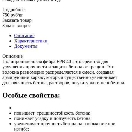
Подробнее
750
руб
/кг
Заказать товар
Задать вопрос
Описание
Характеристики
Документы
Описание
Полипропиленовая фибра FPB 40 - это средство для
улучшения прочности и защиты бетона от трещин. Эти
волокна равномерно распределяются в смеси, создавая
армирующий каркас, который существенно увеличивает
долговечность бетона, растворов, штукатурки и пенобетона.
Особые свойства:
повышает трещиностойкость бетона;
понижает усадку и ползучесть бетона;
увеличивает прочность бетона на растяжение при
изгибе;