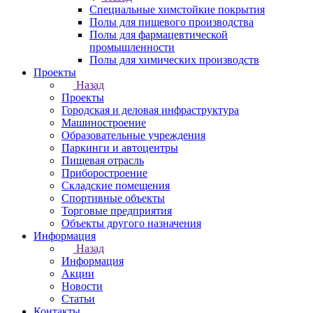
Специальные химстойкие покрытия
Полы для пищевого производства
Полы для фармацевтической
промышленности
Полы для химических производств
Проекты
Назад
Проекты
Городская и деловая инфраструктура
Машиностроение
Образовательные учреждения
Паркинги и автоцентры
Пищевая отрасль
Приборостроение
Складские помещения
Спортивные объекты
Торговые предприятия
Объекты другого назначения
Информация
Назад
Информация
Акции
Новости
Статьи
Контакты