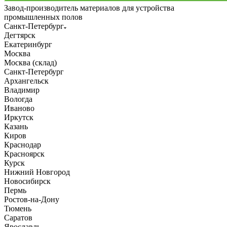
Завод-производитель материалов для устройства
промышленных полов
Санкт-Петербург
Дегтярск
Екатеринбург
Москва
Москва (склад)
Санкт-Петербург
Архангельск
Владимир
Вологда
Иваново
Иркутск
Казань
Киров
Краснодар
Красноярск
Курск
Нижний Новгород
Новосибирск
Пермь
Ростов-на-Дону
Тюмень
Саратов
Ярославль