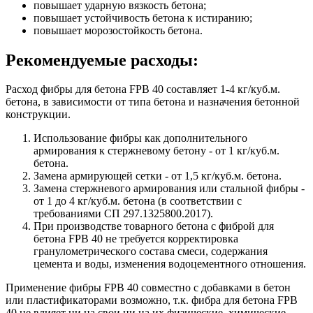
повышает ударную вязкость бетона;
повышает устойчивость бетона к истиранию;
повышает морозостойкость бетона.
Рекомендуемые расходы:
Расход фибры для бетона FPB 40 составляет 1-4 кг/куб.м.
бетона, в зависимости от типа бетона и назначения бетонной
конструкции.
Использование фибры как дополнительного
армирования к стержневому бетону - от 1 кг/куб.м.
бетона.
Замена армирующей сетки - от 1,5 кг/куб.м. бетона.
Замена стержневого армирования или стальной фибры -
от 1 до 4 кг/куб.м. бетона (в соответствии с
требованиями СП 297.1325800.2017).
При производстве товарного бетона с фиброй для
бетона FPB 40 не требуется корректировка
гранулометрического состава смеси, содержания
цемента и воды, изменения водоцементного отношения.
Применение фибры FPB 40 совместно с добавками в бетон
или пластификаторами возможно, т.к. фибра для бетона FPB
40 не влияет ни на свои ни на их физические, химические,