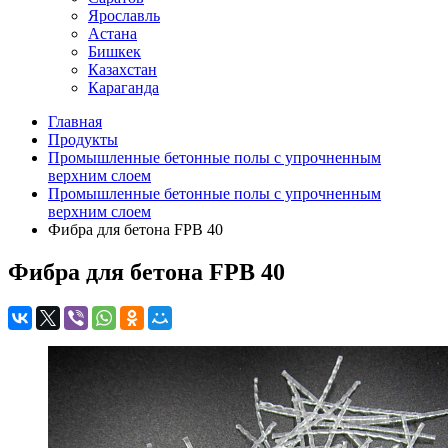
Ярославль
Астана
Бишкек
Казахстан
Караганда
Главная
Продукты
Промышленные бетонные полы с упрочненным
верхним слоем
Промышленные бетонные полы с упрочненным
верхним слоем
Фибра для бетона FPB 40
Фибра для бетона FPB 40