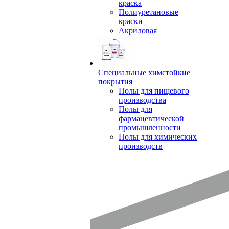
краска
Полиуретановые
краски
Акриловая
Специальные химстойкие
покрытия
Полы для пищевого
производства
Полы для
фармацевтической
промышленности
Полы для химических
производств