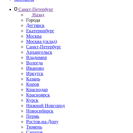
Санкт-Петербург
Назад
Города
Дегтярск
Екатеринбург
Москва
Москва (склад)
Санкт-Петербург
Архангельск
Владимир
Вологда
Иваново
Иркутск
Казань
Киров
Краснодар
Красноярск
Курск
Нижний Новгород
Новосибирск
Пермь
Ростов-на-Дону
Тюмень
Саратов