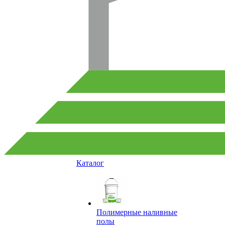
Каталог
Полимерные наливные
полы