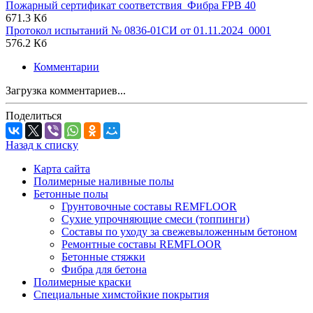
Пожарный сертификат соответствия_Фибра FPB 40
671.3 Кб
Протокол испытаний № 0836-01СИ от 01.11.2024_0001
576.2 Кб
Комментарии
Загрузка комментариев...
Поделиться
Назад к списку
Карта сайта
Полимерные наливные полы
Бетонные полы
Грунтовочные составы REMFLOOR
Сухие упрочняющие смеси (топпинги)
Составы по уходу за свежевыложенным бетоном
Ремонтные составы REMFLOOR
Бетонные стяжки
Фибра для бетона
Полимерные краски
Специальные химстойкие покрытия