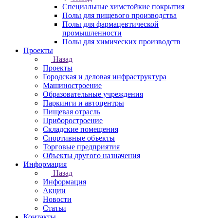
Специальные химстойкие покрытия
Полы для пищевого производства
Полы для фармацевтической
промышленности
Полы для химических производств
Проекты
Назад
Проекты
Городская и деловая инфраструктура
Машиностроение
Образовательные учреждения
Паркинги и автоцентры
Пищевая отрасль
Приборостроение
Складские помещения
Спортивные объекты
Торговые предприятия
Объекты другого назначения
Информация
Назад
Информация
Акции
Новости
Статьи
Контакты