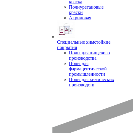
краска
Полиуретановые
краски
Акриловая
Специальные химстойкие
покрытия
Полы для пищевого
производства
Полы для
фармацевтической
промышленности
Полы для химических
производств