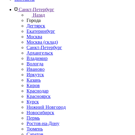
Санкт-Петербург
Назад
Города
Дегтярск
Екатеринбург
Москва
Москва (склад)
Санкт-Петербург
Архангельск
Владимир
Вологда
Иваново
Иркутск
Казань
Киров
Краснодар
Красноярск
Курск
Нижний Новгород
Новосибирск
Пермь
Ростов-на-Дону
Тюмень
Саратов