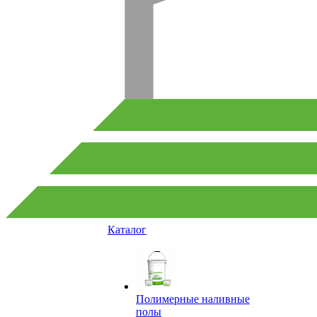
Каталог
Полимерные наливные
полы