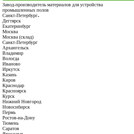
Завод-производитель материалов для устройства
промышленных полов
Санкт-Петербург
Дегтярск
Екатеринбург
Москва
Москва (склад)
Санкт-Петербург
Архангельск
Владимир
Вологда
Иваново
Иркутск
Казань
Киров
Краснодар
Красноярск
Курск
Нижний Новгород
Новосибирск
Пермь
Ростов-на-Дону
Тюмень
Саратов
Ярославль