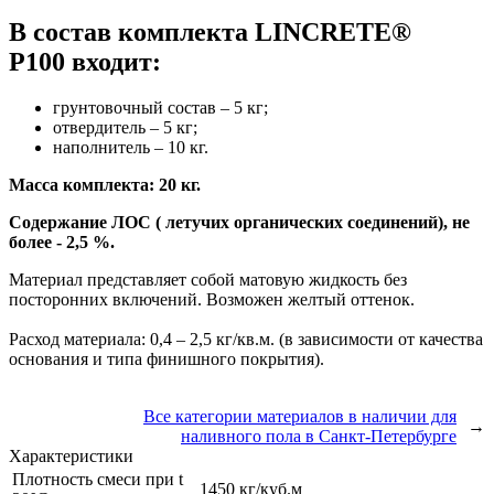
В состав комплекта LINCRETE®
P100 входит:
грунтовочный состав – 5 кг;
отвердитель – 5 кг;
наполнитель – 10 кг.
Масса комплекта: 20 кг.
Содержание ЛОС ( летучих органических соединений), не
более - 2,5 %.
Материал представляет собой матовую жидкость без
посторонних включений. Возможен желтый оттенок.
Расход материала: 0,4 – 2,5 кг/кв.м. (в зависимости от качества
основания и типа финишного покрытия).
Все категории материалов в наличии для
→
наливного пола в Санкт-Петербурге
Характеристики
Плотность смеси при t
1450 кг/куб.м