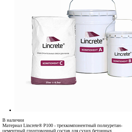
В наличии
Материал Lincrete® P100 - трехкомпонентный полиуретан-
цементный грунтовочный состав для сухих бетонных