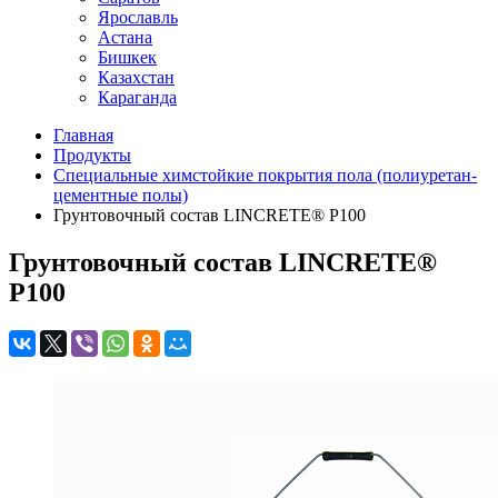
Ярославль
Астана
Бишкек
Казахстан
Караганда
Главная
Продукты
Специальные химстойкие покрытия пола (полиуретан-
цементные полы)
Грунтовочный состав LINCRETE® P100
Грунтовочный состав LINCRETE®
P100