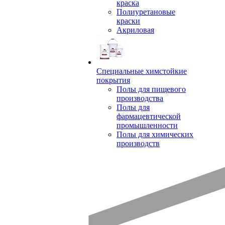
краска
Полиуретановые
краски
Акриловая
Специальные химстойкие
покрытия
Полы для пищевого
производства
Полы для
фармацевтической
промышленности
Полы для химических
производств