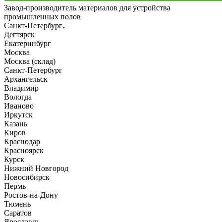
Завод-производитель материалов для устройства
промышленных полов
Санкт-Петербург
Дегтярск
Екатеринбург
Москва
Москва (склад)
Санкт-Петербург
Архангельск
Владимир
Вологда
Иваново
Иркутск
Казань
Киров
Краснодар
Красноярск
Курск
Нижний Новгород
Новосибирск
Пермь
Ростов-на-Дону
Тюмень
Саратов
Ярославль