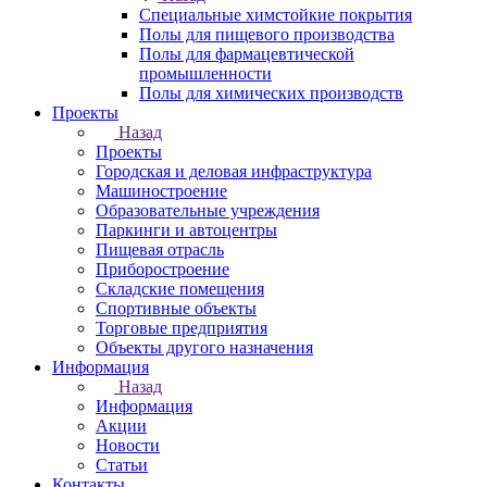
Специальные химстойкие покрытия
Полы для пищевого производства
Полы для фармацевтической
промышленности
Полы для химических производств
Проекты
Назад
Проекты
Городская и деловая инфраструктура
Машиностроение
Образовательные учреждения
Паркинги и автоцентры
Пищевая отрасль
Приборостроение
Складские помещения
Спортивные объекты
Торговые предприятия
Объекты другого назначения
Информация
Назад
Информация
Акции
Новости
Статьи
Контакты