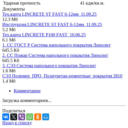
Ударная прочность
41 кдж/кв.м.
Документы
Тех.карта LINCRETE SТ FAST 6-12мм_11.09.25
12.3 Мб
Инструкция LINCRETE SТ FAST 6-12мм_11.09.25
5.2 Мб
Тех.карта LINCRETE P100 FAST_10.06.25
6.1 Мб
1. СС ГОСТ Р Система напольного покрытия Линолит
645.5 Кб
2. СС Пожар Система напольного покрытия Линолит
645.5 Кб
3. СЭЗ Система напольного покрытия Линолит
1.6 Мб
СЭЗ Полимер_ПРО_Полиуретан-цементные_покрытия 2810
1.4 Мб
Комментарии
Загрузка комментариев...
Поделиться
Назад к списку