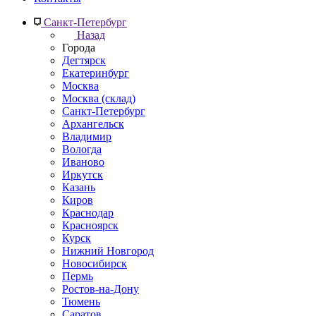
Санкт-Петербург
Назад
Города
Дегтярск
Екатеринбург
Москва
Москва (склад)
Санкт-Петербург
Архангельск
Владимир
Вологда
Иваново
Иркутск
Казань
Киров
Краснодар
Красноярск
Курск
Нижний Новгород
Новосибирск
Пермь
Ростов-на-Дону
Тюмень
Саратов