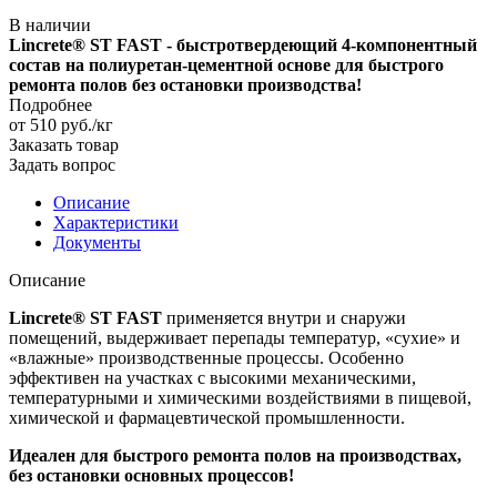
В наличии
Lincrete® ST FAST - быстротвердеющий 4-компонентный
состав на полиуретан-цементной основе для быстрого
ремонта полов без остановки производства!
Подробнее
от 510
руб.
/кг
Заказать товар
Задать вопрос
Описание
Характеристики
Документы
Описание
Lincrete® ST FAST
применяется внутри и снаружи
помещений, выдерживает перепады температур, «сухие» и
«влажные» производственные процессы. Особенно
эффективен на участках с высокими механическими,
температурными и химическими воздействиями в пищевой,
химической и фармацевтической промышленности.
Идеален для быстрого ремонта полов на производствах,
без остановки основных процессов!