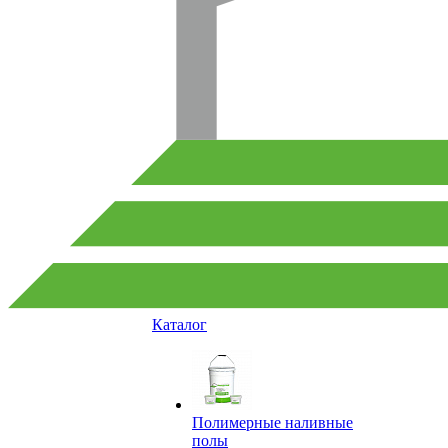
Каталог
Полимерные наливные
полы