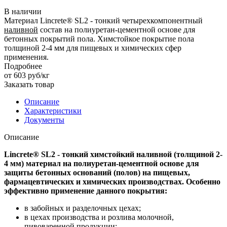
В наличии
Материал Lincrete® SL2 - тонкий четырехкомпонентный
наливной
состав на полиуретан-цементной основе для
бетонных покрытий пола. Химстойкое покрытие пола
толщиной 2-4 мм для пищевых и химических сфер
применения.
Подробнее
от 603
руб
/кг
Заказать товар
Описание
Характеристики
Документы
Описание
Lincrete® SL2 - тонкий химстойкий наливной (толщиной 2-
4 мм) материал на полиуретан-цементной основе для
защиты бетонных оснований (полов) на пищевых,
фармацевтических и химических производствах. Особенно
эффективно применение данного покрытия:
в забойных и разделочных цехах;
в цехах производства и розлива молочной,
пивоваренной продукции;