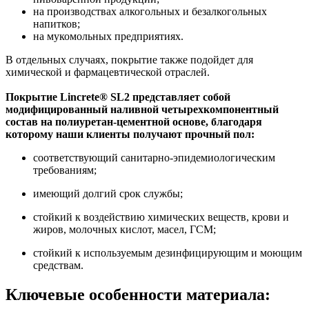
на производствах алкогольных и безалкогольных
напитков;
на мукомольных предприятиях.
В отдельных случаях, покрытие также подойдет для
химической и фармацевтической отраслей.
Покрытие Lincrete® SL2 представляет собой
модифицированный наливной четырехкомпонентный
состав на полиуретан-цементной основе, благодаря
которому наши клиенты получают прочный пол:
соответствующий санитарно-эпидемиологическим
требованиям;
имеющий долгий срок службы;
стойкий к воздействию химических веществ, крови и
жиров, молочных кислот, масел, ГСМ;
cтойкий к используемым дезинфицирующим и моющим
средствам.
Ключевые особенности материала: