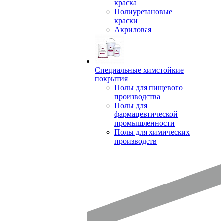
краска
Полиуретановые
краски
Акриловая
Специальные химстойкие
покрытия
Полы для пищевого
производства
Полы для
фармацевтической
промышленности
Полы для химических
производств