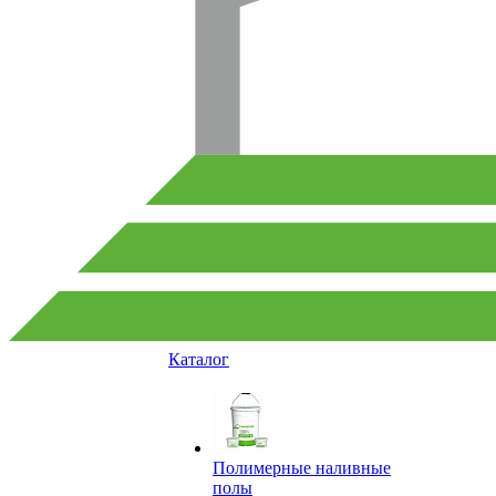
Каталог
Полимерные наливные
полы