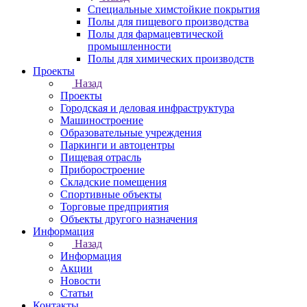
Специальные химстойкие покрытия
Полы для пищевого производства
Полы для фармацевтической
промышленности
Полы для химических производств
Проекты
Назад
Проекты
Городская и деловая инфраструктура
Машиностроение
Образовательные учреждения
Паркинги и автоцентры
Пищевая отрасль
Приборостроение
Складские помещения
Спортивные объекты
Торговые предприятия
Объекты другого назначения
Информация
Назад
Информация
Акции
Новости
Статьи
Контакты