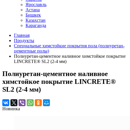
Ярославль
Астана
Бишкек
Казахстан
Караганда
Главная
Продукты
Специальные химстойкие покрытия пола (полиуретан-
цементные полы)
Полиуретан-цементное наливное химстойкое покрытие
LINCRETE® SL2 (2-4 мм)
Полиуретан-цементное наливное
химстойкое покрытие LINCRETE®
SL2 (2-4 мм)
Новинка