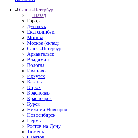
Санкт-Петербург
Назад
Города
Дегтярск
Екатеринбург
Москва
Москва (склад)
Санкт-Петербург
Архангельск
Владимир
Вологда
Иваново
Иркутск
Казань
Киров
Краснодар
Красноярск
Курск
Нижний Новгород
Новосибирск
Пермь
Ростов-на-Дону
Тюмень
Саратов