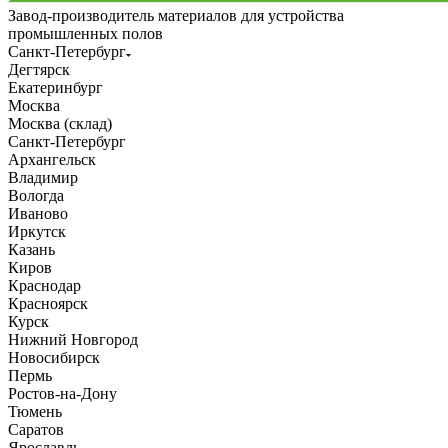
Завод-производитель материалов для устройства
промышленных полов
Санкт-Петербург
Дегтярск
Екатеринбург
Москва
Москва (склад)
Санкт-Петербург
Архангельск
Владимир
Вологда
Иваново
Иркутск
Казань
Киров
Краснодар
Красноярск
Курск
Нижний Новгород
Новосибирск
Пермь
Ростов-на-Дону
Тюмень
Саратов
Ярославль