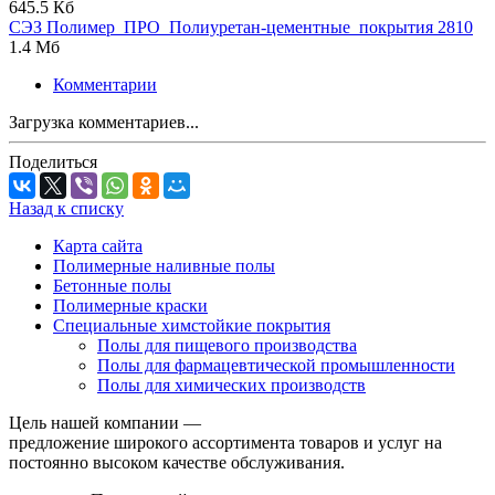
645.5 Кб
СЭЗ Полимер_ПРО_Полиуретан-цементные_покрытия 2810
1.4 Мб
Комментарии
Загрузка комментариев...
Поделиться
Назад к списку
Карта сайта
Полимерные наливные полы
Бетонные полы
Полимерные краски
Специальные химстойкие покрытия
Полы для пищевого производства
Полы для фармацевтической промышленности
Полы для химических производств
Цель нашей компании —
предложение широкого ассортимента товаров и услуг на
постоянно высоком качестве обслуживания.