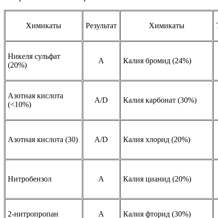
Химикаты
Результат
Химикаты
Никеля сульфат
А
Калия бромид (24%)
(20%)
Азотная кислота
A/D
Калия карбонат (30%)
(<10%)
Азотная кислота (30)
A/D
Калия хлорид (20%)
Нитробензол
A
Калия цианид (20%)
2-нитропропан
A
Калия фторид (30%)