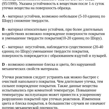
(95/1999). Указана устойчивость к веществам после 1-х суток
утечки вещества на поверхность образца.
A
- материал устойчив, возможно небольшое (5-10 единиц по
Шору) снижение твердости.
В
- материал относительно устойчив, при более длительных
воздействиях возможно повреждение поверхности покрытия
и уменьшение твердости покрытия(10-20 единиц по Шору).
С
- материал неустойчив, наблюдается существенное (20-40
единиц по Шору) уменьшение твердости покрытия,
поверхность повреждается с образованием вздутий и пузырей.
D
- возможно изменение блеска и цвета, без нарушений
механических свойств материала.
Утечки реактивов следует устранять как можно быстрее с
очисткой напольного покрытия. Чем длительнее утечка, тем
сильнее повреждение покрытия. Также данные вещества
испытывались при комнатной температуре. Повышение
температуры эксплуатации может привести к ускоренному
разрушению покрытий при утечках реактивов. Изменения
цвета и блеска покрытия, в большинстве случаев не означают
потерю механической прочности.