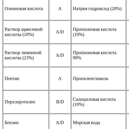
Олеиновая кислота
A
Натрия гидроксид (20%)
Раствор щавелевой
Пропионовая кислота
А/D
кислоты (10%)
(10%)
Раствор лимонной
Пропионовая кислота
А/D
кислоты (23%)
99%
Пентан
A
Пропиленгликоль
Салициловая кислота
Перхлорэтилен
B/D
(10%)
Бензин
A/D
Морская вода