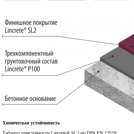
Химическая устойчивость
Таблица химстойкости Lincrete® SL2 по DIN EN 13529