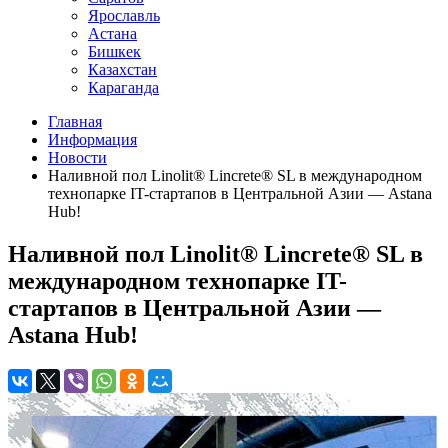
Ярославль
Астана
Бишкек
Казахстан
Караганда
Главная
Информация
Новости
Наливной пол Linolit® Lincrete® SL в международном
технопарке IT-стартапов в Центральной Азии — Astana
Hub!
Наливной пол Linolit® Lincrete® SL в
международном технопарке IT-
стартапов в Центральной Азии —
Astana Hub!