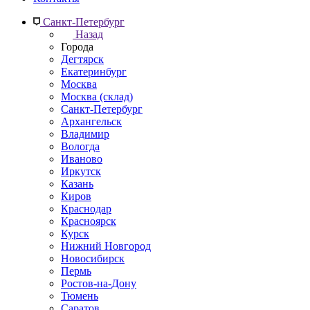
Санкт-Петербург
Назад
Города
Дегтярск
Екатеринбург
Москва
Москва (склад)
Санкт-Петербург
Архангельск
Владимир
Вологда
Иваново
Иркутск
Казань
Киров
Краснодар
Красноярск
Курск
Нижний Новгород
Новосибирск
Пермь
Ростов-на-Дону
Тюмень
Саратов