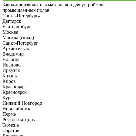
Завод-производитель материалов для устройства
промышленных полов
Санкт-Петербург
Дегтярск
Екатеринбург
Москва
Москва (склад)
Санкт-Петербург
Архангельск
Владимир
Вологда
Иваново
Иркутск
Казань
Киров
Краснодар
Красноярск
Курск
Нижний Новгород
Новосибирск
Пермь
Ростов-на-Дону
Тюмень
Саратов
Ярославль