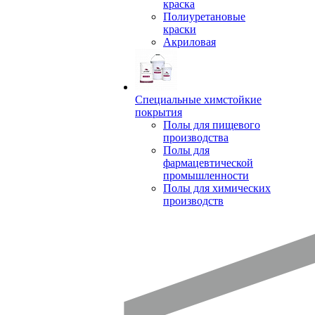
краска
Полиуретановые
краски
Акриловая
Специальные химстойкие
покрытия
Полы для пищевого
производства
Полы для
фармацевтической
промышленности
Полы для химических
производств