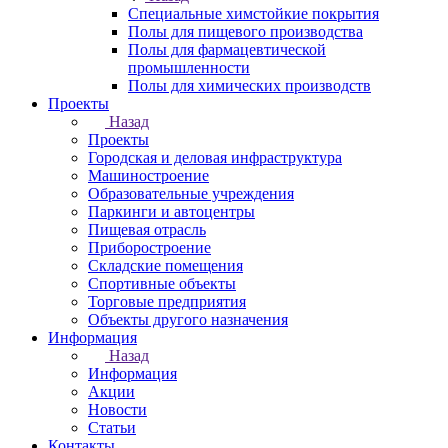
Специальные химстойкие покрытия
Полы для пищевого производства
Полы для фармацевтической
промышленности
Полы для химических производств
Проекты
Назад
Проекты
Городская и деловая инфраструктура
Машиностроение
Образовательные учреждения
Паркинги и автоцентры
Пищевая отрасль
Приборостроение
Складские помещения
Спортивные объекты
Торговые предприятия
Объекты другого назначения
Информация
Назад
Информация
Акции
Новости
Статьи
Контакты