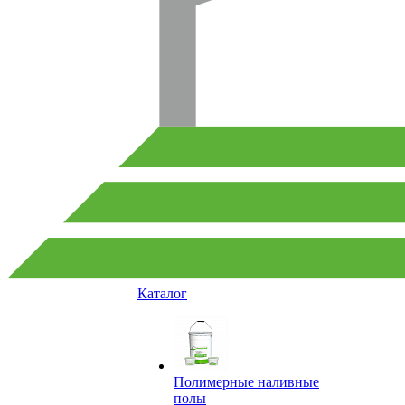
Каталог
Полимерные наливные
полы